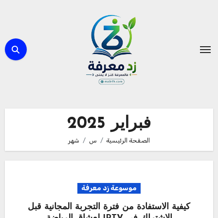
لتجاوز
لى
لمحتوى
فبراير 2025
الصفحة الرئيسية
س
شهر
موسوعة زد معرفة
كيفية الاستفادة من فترة التجربة المجانية قبل