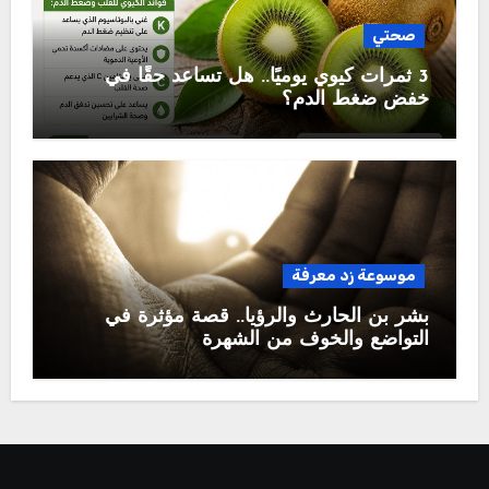
صحتي
3 ثمرات كيوي يوميًا.. هل تساعد حقًا في
خفض ضغط الدم؟
موسوعة زد معرفة
بشر بن الحارث والرؤيا.. قصة مؤثرة في
التواضع والخوف من الشهرة