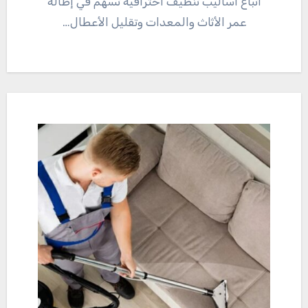
اتباع أساليب تنظيف احترافية تُسهم في إطالة
عمر الأثاث والمعدات وتقليل الأعطال…