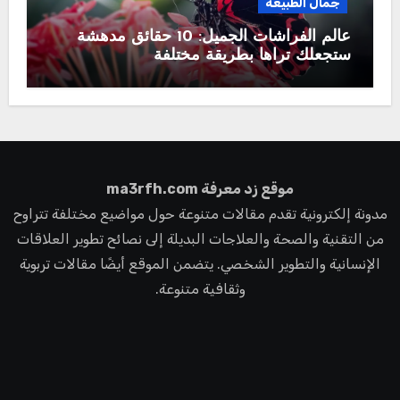
جمال الطبيعة
عالم الفراشات الجميل: 10 حقائق مدهشة
ستجعلك تراها بطريقة مختلفة
موقع زد معرفة ma3rfh.com
مدونة إلكترونية تقدم مقالات متنوعة حول مواضيع مختلفة تتراوح
من التقنية والصحة والعلاجات البديلة إلى نصائح تطوير العلاقات
الإنسانية والتطوير الشخصي. يتضمن الموقع أيضًا مقالات تربوية
وثقافية متنوعة.