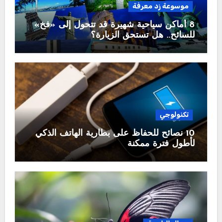
موسوعة زد معرفة
8 أماكن سياحية شهيرة قد تتحول إلى «فخ»
للسائح.. هل تستحق الزيارة؟
تكنولوجي
10 نصائح للحفاظ على بطارية الهاتف الذكي
لأطول فترة ممكنة