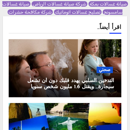
صيانة غسالات بمكة
شركة صيانة غسالات الرياض
صيانة غسالات
سامسونج
تصليح غسالات اتوماتيك
شركة مكافحة حشرات
اقرأ أيضاً..
صحتي
التدخين السلبي يهدد قلبك دون أن تشعل
سيجارة.. ويقتل 1.6 مليون شخص سنويا