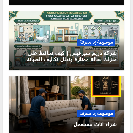
موسوعة زد معرفة
شركة دريم سيرفيس | كيف تحافظ على
منزلك بحالة ممتازة وتقلل تكاليف الصيانة
المستقبلية؟
موسوعة زد معرفة
شراء اثاث مستعمل