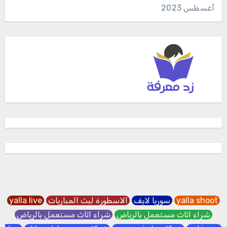
أغسطس 2023
yalla shoot
سوريا لايف
الاسطورة لبث المباريات
yalla live
شراء اثاث مستعمل بالرياض
شراء اثاث مستعمل بالرياض