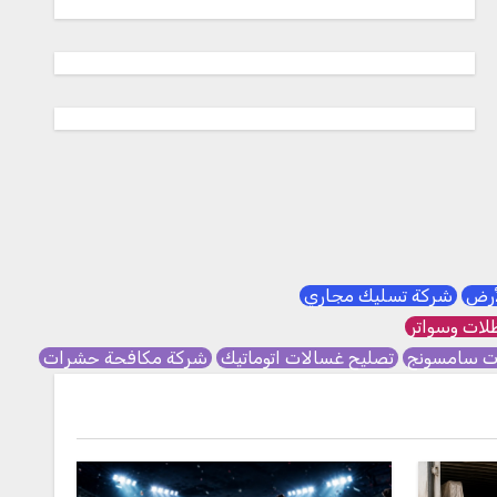
لأرض
شركة تسليك مجاري
ات وسواتر
ات سامسونج
تصليح غسالات اتوماتيك
شركة مكافحة حشرات