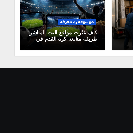
موسوعة زد معرفة
كيف غيّرت مواقع البث المباشر
طريقة متابعة كرة القدم في
العالم العربي؟