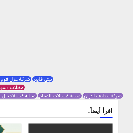
بيتي فايبر
شركة عزل فوم 
مظلات وسوا
شركة تنظيف افران
صيانة غسالات الدمام
صيانة غسالات ال 
اقرأ أيضاً..