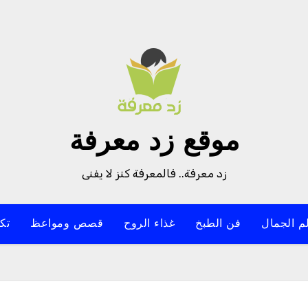
موقع زد معرفة
زد معرفة.. فالمعرفة كنز لا يفنى
م الجمال
فن الطبخ
غذاء الروح
قصص ومواعظ
تك