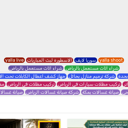
yalla shoot
سوريا لايف
الاسطورة لبث المباريات
yalla live
شراء اثاث مستعمل بالرياض
شراء اثاث مستعمل بالرياض
بجدة
شركة ترميم منازل بحائل
جهاز كشف اعطال الكابلات تحت ا
تر
تركيب مظلات سيارات في الرياض
تركيب مظلات في الرياض
مظل
جي
صيانة غسالات بمكة
شركة صيانة غسالات الرياض
صيانة غسال