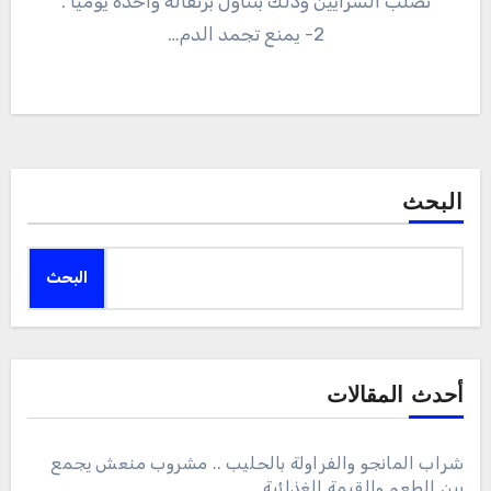
تصلب الشرايين وذلك بتناول برتقالة واحدة يوميا .
2- يمنع تجمد الدم…
البحث
البحث
أحدث المقالات
شراب المانجو والفراولة بالحليب .. مشروب منعش يجمع
بين الطعم والقيمة الغذائية