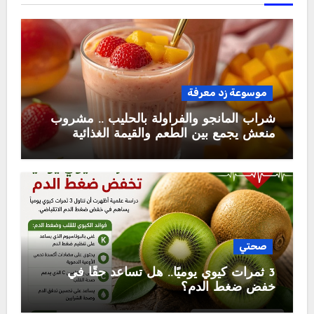
موسوعة زد معرفة
شراب المانجو والفراولة بالحليب .. مشروب
منعش يجمع بين الطعم والقيمة الغذائية
صحتي
3 ثمرات كيوي يوميًا.. هل تساعد حقًا في
خفض ضغط الدم؟