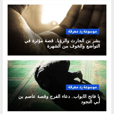
موسوعة زد معرفة
بشر بن الحارث والرؤيا.. قصة مؤثرة في
التواضع والخوف من الشهرة
موسوعة زد معرفة
يا فاتح الأبواب.. دعاء الفرج وقصة عاصم بن
أبي النجود