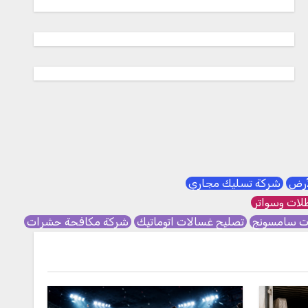
لأرض
شركة تسليك مجاري
ات وسواتر
ات سامسونج
تصليح غسالات اتوماتيك
شركة مكافحة حشرات