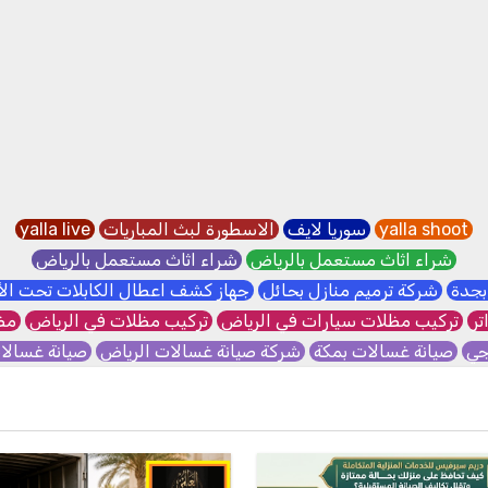
yalla shoot
سوريا لايف
الاسطورة لبث المباريات
yalla live
شراء اثاث مستعمل بالرياض
شراء اثاث مستعمل بالرياض
بجدة
شركة ترميم منازل بحائل
جهاز كشف اعطال الكابلات تحت ا
تر
تركيب مظلات سيارات في الرياض
تركيب مظلات في الرياض
مظل
جي
صيانة غسالات بمكة
شركة صيانة غسالات الرياض
صيانة غسال