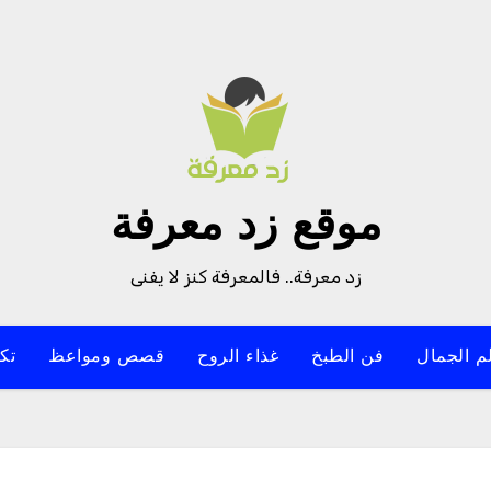
موقع زد معرفة
زد معرفة.. فالمعرفة كنز لا يفنى
م الجمال
فن الطبخ
غذاء الروح
قصص ومواعظ
تك