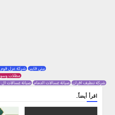
بيتي فايبر
شركة عزل فوم 
مظلات وسوا
شركة تنظيف افران
صيانة غسالات الدمام
صيانة غسالات ال 
اقرأ أيضاً..