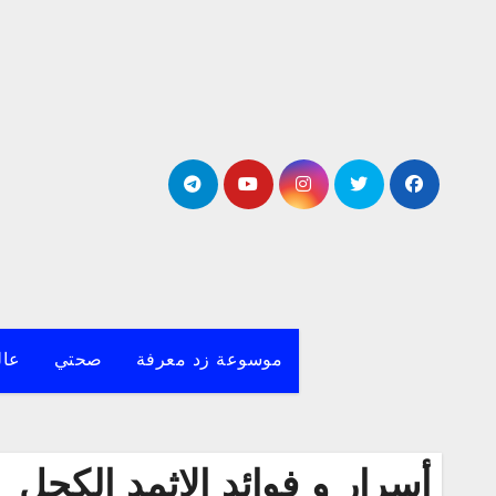
لتجاوز
لى
لمحتوى
موسوعة زد معرفة
صحتي
عال
أسرار و فوائد الاثمد الكحل