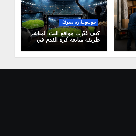
موسوعة زد معرفة
كيف غيّرت مواقع البث المباشر
طريقة متابعة كرة القدم في
العالم العربي؟