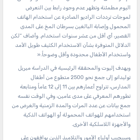
اليوم مطمئنة وتظهر عدم وجود رابط بين التعرض
لموجات ترددات الراديو الصادرة عن استخدام الهاتف
المحمول وإصابة البالغين بسرطان المخ على المدى
القصير، أي أقل من عشر سنوات استخدام. وأضاف “لكن
الدلائل المتوفرة بشأن الاستخدام الكثيف طويل الأمد
واستخدام الأطفال محدودة وأقل وضوحاً.«
ويهدف إليوت والمحققة الرئيسية في الدراسة ميريل
توليدانو إلى جمع نحو 2500 متطوع من أطفال
المدارس، تتراوح أعمارهم بين 11 إلى 12 عاماً ومتابعة
تطورهم المعرفي على مدى عامين، وفي الوقت نفسه
جمع بيانات عن عدد المرات والمدة الزمنية والغرض من
استخدامهم للهواتف المحمولة أو الهواتف الذكية
والأجهزة اللاسلكية الأخرى.
وسيجيب أولياء الأمور والتلاميذ الذين يوافقون على