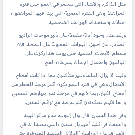
مثل الذاكرة والانتباه التي تستمر في النمو حتى فترة
المراهقة وهي الفترة العمرية التي يبدأ فيها المراهقون
امتلاك واستخدام الهواتف الشخصية.
ورغم عدم وجود أدلة مقنعة على تأثير موجات الراديو
الصادرة عن أجهزة الهواتف المحولة على الصحة، فإن
معظم الأبحاث العلمية حتى يومنا هذا ركزت على
البالغين واحتمال الإصابة بسرطان المخ.
ولهذا لا يزال العلماء غير متأكدين مما إذا كانت أمخاخ
الأطفال وهي في فترة النمو تكون أكثر عرضة للخطر من
أمخاخ الكبار، ربما لأنهم في مرحلة نمو جهازهم العصبي
وربما لأنهم سيكونون أكثر عرضة مع تراكم السنين.
وفي هذا السياق، قال بول إليوت، مدير مركز البيئة
والصحة في كلية أمبيريال بلندن والذي سيشارك في
الإشراف على الدراسة “الدلائل العلمية المتوفرة حتى