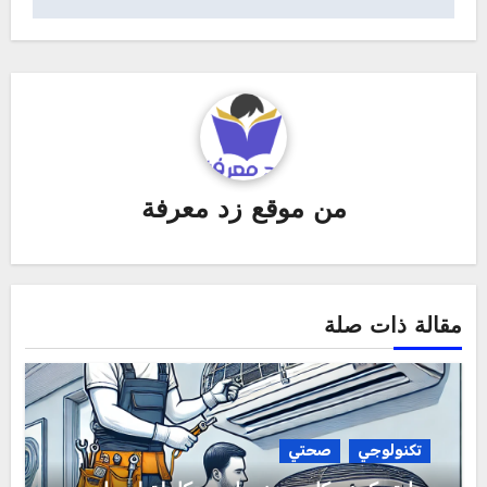
من
موقع زد معرفة
مقالة ذات صلة
تكنولوجي
صحتي