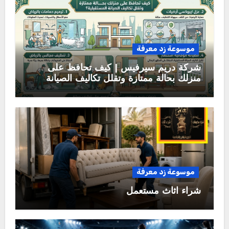
موسوعة زد معرفة
شركة دريم سيرفيس | كيف تحافظ على
منزلك بحالة ممتازة وتقلل تكاليف الصيانة
المستقبلية؟
موسوعة زد معرفة
شراء اثاث مستعمل