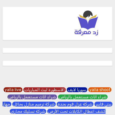
yalla shoot
سوريا لايف
الاسطورة لبث المباريات
yalla live
شراء اثاث مستعمل بالرياض
شراء اثاث مستعمل بالرياض
بيتي فايبر
شركة عزل فوم بجدة
شركة ترميم منازل بحائل
جهاز
كشف اعطال الكابلات تحت الأرض
شركة تسليك مجاري