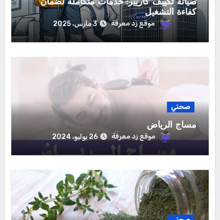
صيانة تكييف كاريير: خدمات متكاملة لضمان
كفاءة التشغيل
موقع زد معرفة
3 مارس، 2025
صحتي
مساج الرياض
موقع زد معرفة
26 يوليو، 2024
صحتي