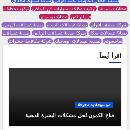
كشف اعطال الكابلات تحت الأرض
شركة تسليك مجاري
مظلات وسواتر
تركيب مظلات سيارات في الرياض
تركيب مظلات
في الرياض
مظلات وسواتر
شركة تنظيف افران
صيانة غسالات الدمام
صيانة غسالات ال جي
صيانة غسالات بمكة
شركة صيانة غسالات الرياض
صيانة غسالات
سامسونج
تصليح غسالات اتوماتيك
شركة مكافحة حشرات
اقرأ أيضاً..
موسوعة زد معرفة
قناع الكمون لحل مشكلات البشرة الدهنية