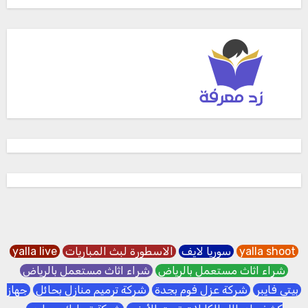
yalla shoot
سوريا لايف
الاسطورة لبث المباريات
yalla live
شراء اثاث مستعمل بالرياض
شراء اثاث مستعمل بالرياض
بيتي فايبر
شركة عزل فوم بجدة
شركة ترميم منازل بحائل
جهاز