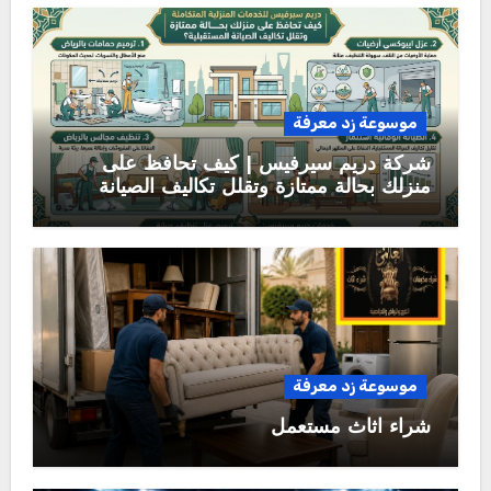
موسوعة زد معرفة
شركة دريم سيرفيس | كيف تحافظ على
منزلك بحالة ممتازة وتقلل تكاليف الصيانة
المستقبلية؟
موسوعة زد معرفة
شراء اثاث مستعمل