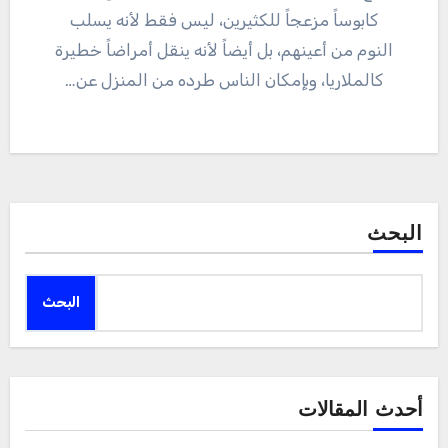
كابوساً مزعجاً للكثيرين، ليس فقط لأنه يسلب
النوم من أعينهم، بل أيضاً لأنه ينقل أمراضاً خطيرة
كالملاريا، وبإمكان الناس طرده من المنزل عن…
البحث
البحث
أحدث المقالات