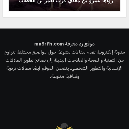
رواها عمرو بن معدي كرب لعمر بن الخطاب
موقع زد معرفة ma3rfh.com
مدونة إلكترونية تقدم مقالات متنوعة حول مواضيع مختلفة تتراوح
من التقنية والصحة والعلاجات البديلة إلى نصائح تطوير العلاقات
الإنسانية والتطوير الشخصي. يتضمن الموقع أيضًا مقالات تربوية
وثقافية متنوعة.