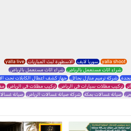
yalla shoot
سوريا لايف
الاسطورة لبث المباريات
yalla live
شراء اثاث مستعمل بالرياض
شراء اثاث مستعمل بالرياض
بجدة
شركة ترميم منازل بحائل
جهاز كشف اعطال الكابلات تحت ا
تر
تركيب مظلات سيارات في الرياض
تركيب مظلات في الرياض
مظل
جي
صيانة غسالات بمكة
شركة صيانة غسالات الرياض
صيانة غسال