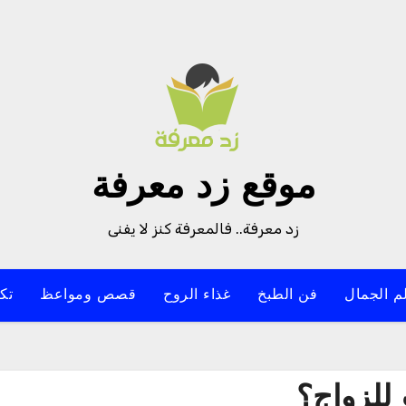
موقع زد معرفة
زد معرفة.. فالمعرفة كنز لا يفنى
م الجمال
فن الطبخ
غذاء الروح
قصص ومواعظ
تك
للزواج؟