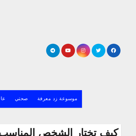
لتجاوز
لى
لمحتوى
موسوعة زد معرفة
صحتي
عال
كيف تختار الشخص المناسب 