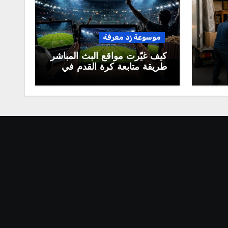
موسوعة زد معرفة
كيف غيّرت مواقع البث المباشر
طريقة متابعة كرة القدم في
العالم العربي؟