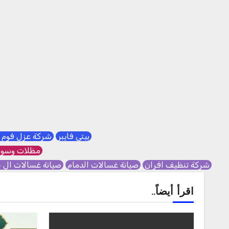
بيتي فايبر
شركة عزل فوم 
مظلات وسوا
شركة تنظيف افران
صيانة غسالات الدمام
صيانة غسالات ال 
اقرأ أيضاً..