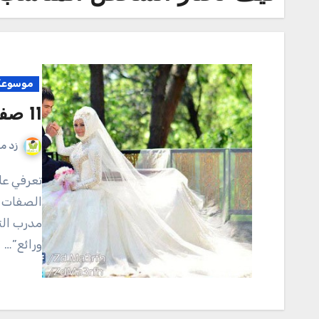
موسوعة 
11 صفة تساعدك على اختيار شريك حياتك
زد م
تعرفي على 11 صفة تساعدك على اختيار شريك حياتك اليك بعض
الصفات ا
مدرب الت
ورائع”…