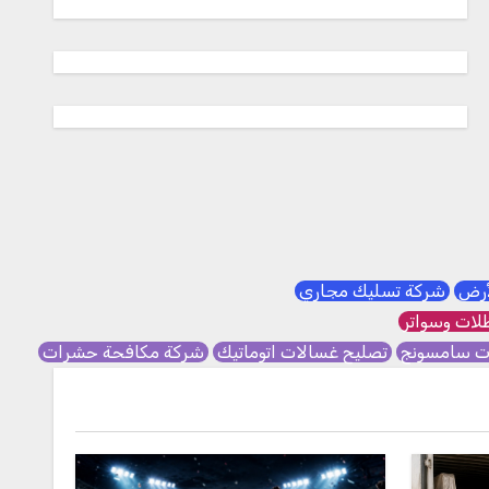
لأرض
شركة تسليك مجاري
ات وسواتر
ات سامسونج
تصليح غسالات اتوماتيك
شركة مكافحة حشرات