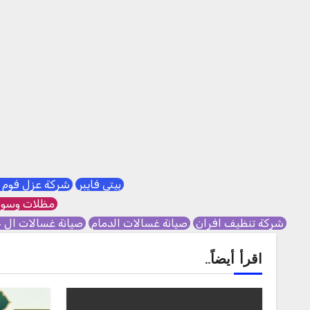
بيتي فايبر
شركة عزل فوم 
مظلات وسوا
شركة تنظيف افران
صيانة غسالات الدمام
صيانة غسالات ال 
اقرأ أيضاً..