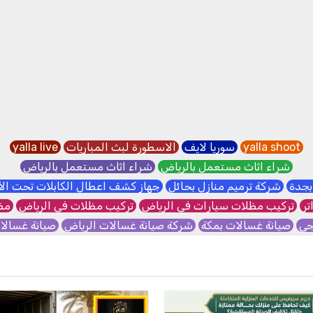
yalla shoot
سوريا لايف
الاسطورة لبث المباريات
yalla live
شراء اثاث مستعمل بالرياض
شراء اثاث مستعمل بالرياض
بجدة
شركة ترميم منازل بحائل
جهاز كشف اعطال الكابلات تحت ا
تر
تركيب مظلات سيارات في الرياض
تركيب مظلات في الرياض
مظل
جي
صيانة غسالات بمكة
شركة صيانة غسالات الرياض
صيانة غسال