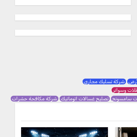
لأرض
شركة تسليك مجاري
ات وسواتر
ات سامسونج
تصليح غسالات اتوماتيك
شركة مكافحة حشرات