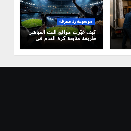
موسوعة زد معرفة
كيف غيّرت مواقع البث المباشر
طريقة متابعة كرة القدم في
العالم العربي؟