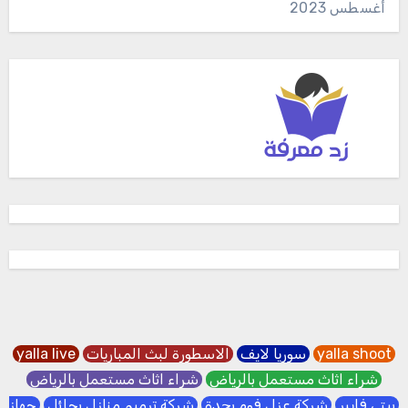
أغسطس 2023
yalla shoot
سوريا لايف
الاسطورة لبث المباريات
yalla live
شراء اثاث مستعمل بالرياض
شراء اثاث مستعمل بالرياض
بيتي فايبر
شركة عزل فوم بجدة
شركة ترميم منازل بحائل
جهاز