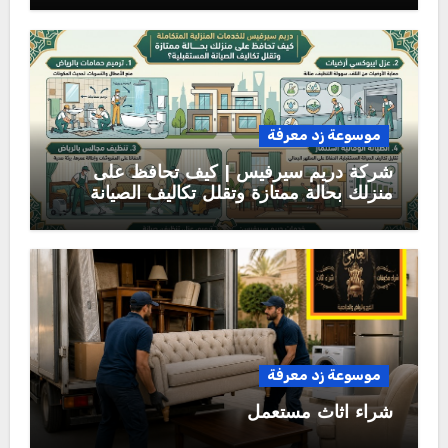
موسوعة زد معرفة
شركة دريم سيرفيس | كيف تحافظ على
منزلك بحالة ممتازة وتقلل تكاليف الصيانة
المستقبلية؟
موسوعة زد معرفة
شراء اثاث مستعمل