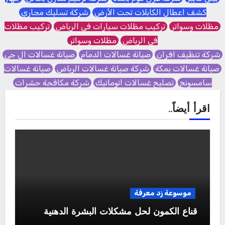
كشف اعطال الكابلات تحت الأرض
شركة تسليك مجاري
مظلات وسواتر
تركيب مظلات سيارات في الرياض
تركيب مظلات
في الرياض
مظلات وسواتر
شركة تنظيف افران
صيانة غسالات الدمام
صيانة غسالات ال جي
صيانة غسالات بمكة
شركة صيانة غسالات الرياض
صيانة غسالات
سامسونج
تصليح غسالات اتوماتيك
شركة مكافحة حشرات
اقرأ أيضاً..
موسوعة زد معرفة
قناع الكمون لحل مشكلات البشرة الدهنية