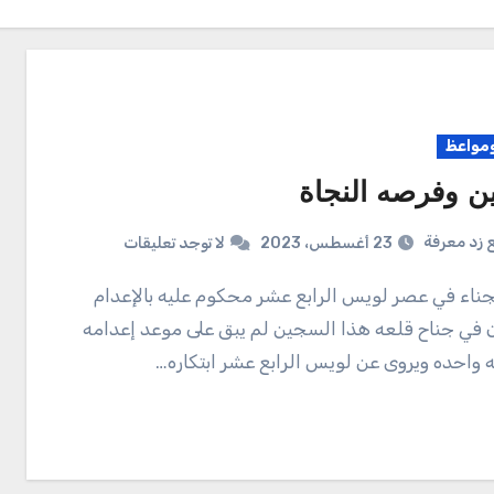
واعظ
ن وفرصه النجاة
 زد معرفة
23 أغسطس، 2023
لا توجد تعليقات
ي جناح قلعه هذا السجين لم يبق على موعد إعدامه
 واحده ويروى عن لويس الرابع عشر ابتكاره…