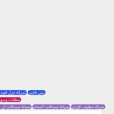
بيتي فايبر
شركة عزل فوم 
مظلات وسوا
شركة تنظيف افران
صيانة غسالات الدمام
صيانة غسالات ال 