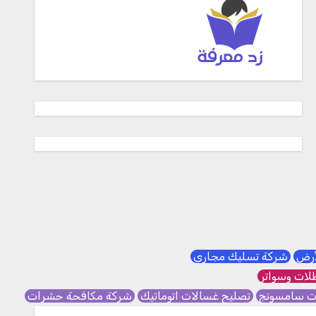
لأرض
شركة تسليك مجاري
ات وسواتر
ات سامسونج
تصليح غسالات اتوماتيك
شركة مكافحة حشرات