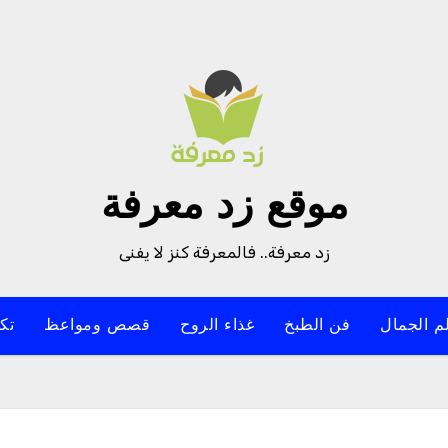
موقع زد معرفة
زد معرفة.. فالمعرفة كنز لا يفنى
م الجمال
فن الطبخ
غذاء الروح
قصص ومواعظ
تك