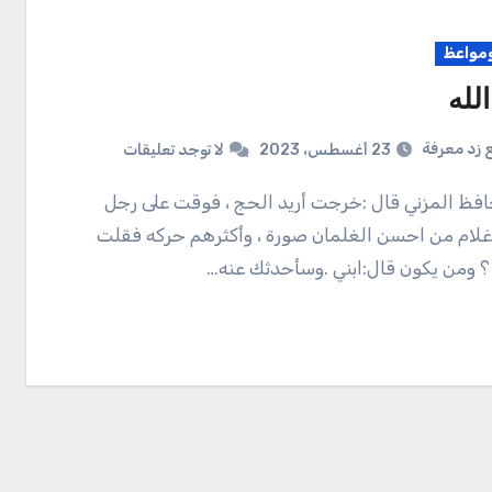
واعظ
الله
 زد معرفة
23 أغسطس، 2023
لا توجد تعليقات
 غلام من احسن الغلمان صورة ، وأكثرهم حركه فقلت
؟ ومن يكون قال:ابني .وسأحدثك عنه…