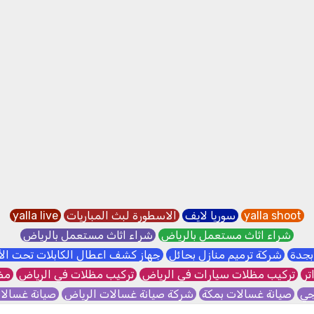
yalla shoot
سوريا لايف
الاسطورة لبث المباريات
yalla live
شراء اثاث مستعمل بالرياض
شراء اثاث مستعمل بالرياض
بجدة
شركة ترميم منازل بحائل
جهاز كشف اعطال الكابلات تحت ا
تر
تركيب مظلات سيارات في الرياض
تركيب مظلات في الرياض
مظل
جي
صيانة غسالات بمكة
شركة صيانة غسالات الرياض
صيانة غسال