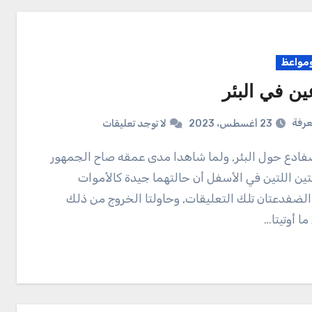
واعظ
ن في البئر
عرفة
23 أغسطس، 2023
لا توجد تعليقات
ين اللتين في الأسفل أن حالتهما جيدة كالأموات
لضفدعتان تلك التعليقات, وحاولتا الخروج من ذلك
ما أوتيتا…