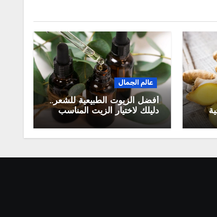
عالم الجمال
أفضل الزيوت الطبيعية للشعر..
ية
دليلك لاختيار الزيت المناسب
ه
لنمو الشعر وعلاج التساقط