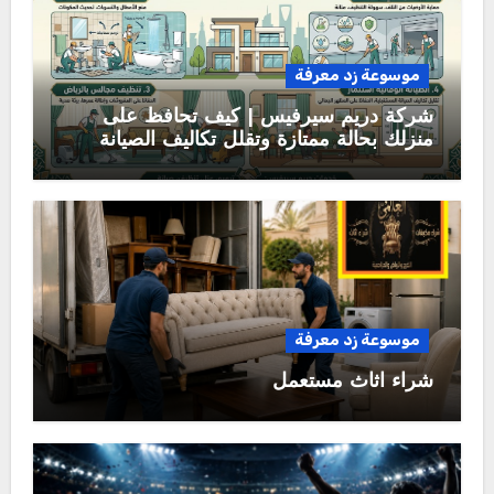
موسوعة زد معرفة
شركة دريم سيرفيس | كيف تحافظ على
منزلك بحالة ممتازة وتقلل تكاليف الصيانة
المستقبلية؟
موسوعة زد معرفة
شراء اثاث مستعمل