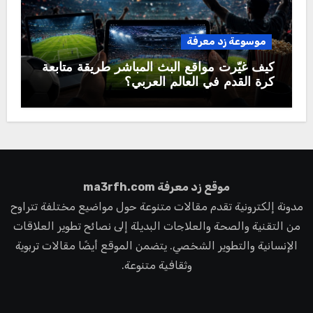
موسوعة زد معرفة
كيف غيّرت مواقع البث المباشر طريقة متابعة
كرة القدم في العالم العربي؟
موقع زد معرفة ma3rfh.com
مدونة إلكترونية تقدم مقالات متنوعة حول مواضيع مختلفة تتراوح
من التقنية والصحة والعلاجات البديلة إلى نصائح تطوير العلاقات
الإنسانية والتطوير الشخصي. يتضمن الموقع أيضًا مقالات تربوية
وثقافية متنوعة.