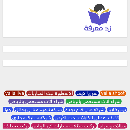
yalla shoot
سوريا لايف
الاسطورة لبث المباريات
yalla live
شراء اثاث مستعمل بالرياض
شراء اثاث مستعمل بالرياض
بيتي فايبر
شركة عزل فوم بجدة
شركة ترميم منازل بحائل
جهاز
كشف اعطال الكابلات تحت الأرض
شركة تسليك مجاري
مظلات وسواتر
تركيب مظلات سيارات في الرياض
تركيب مظلات