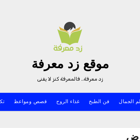
موقع زد معرفة
زد معرفة.. فالمعرفة كنز لا يفنى
م الجمال
فن الطبخ
غذاء الروح
قصص ومواعظ
تك
ارض