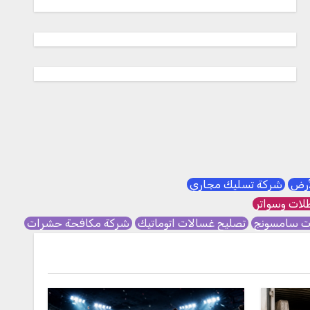
لأرض
شركة تسليك مجاري
ات وسواتر
ات سامسونج
تصليح غسالات اتوماتيك
شركة مكافحة حشرات