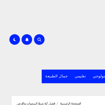
نولوجي
تعليمي
جمال الطبيعة
الصفحة الرئيسية
فضل آية بَدِيعُ السموات والارض