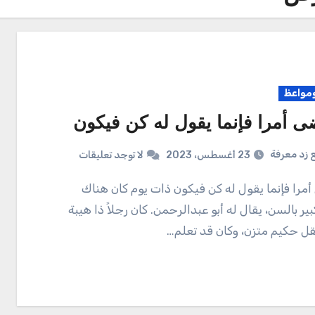
واعظ
ى أمرا فإنما يقول له كن فيكون
 زد معرفة
23 أغسطس، 2023
لا توجد تعليقات
ر بالسن، يقال له أبو عبدالرحمن. كان رجلاً ذا هيبة
قل حكيم متزن، وكان قد تعلم…