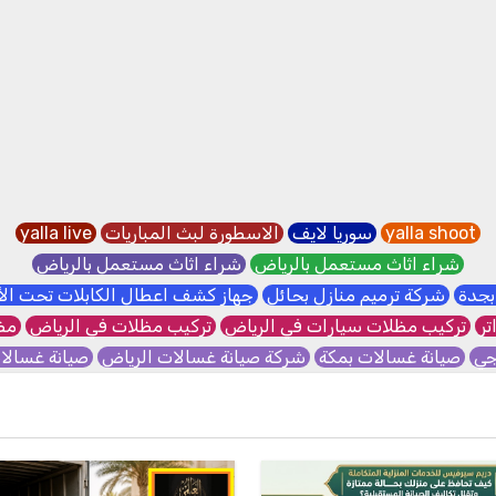
yalla shoot
سوريا لايف
الاسطورة لبث المباريات
yalla live
شراء اثاث مستعمل بالرياض
شراء اثاث مستعمل بالرياض
بجدة
شركة ترميم منازل بحائل
جهاز كشف اعطال الكابلات تحت ا
تر
تركيب مظلات سيارات في الرياض
تركيب مظلات في الرياض
مظل
جي
صيانة غسالات بمكة
شركة صيانة غسالات الرياض
صيانة غسال