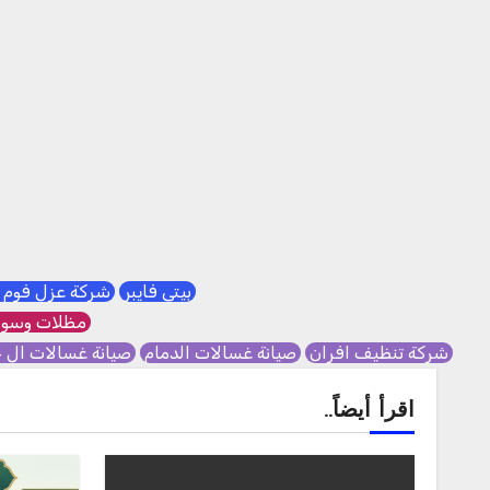
بيتي فايبر
شركة عزل فوم 
مظلات وسوا
شركة تنظيف افران
صيانة غسالات الدمام
صيانة غسالات ال 
اقرأ أيضاً..