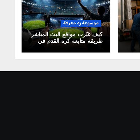
موسوعة زد معرفة
كيف غيّرت مواقع البث المباشر
طريقة متابعة كرة القدم في
العالم العربي؟