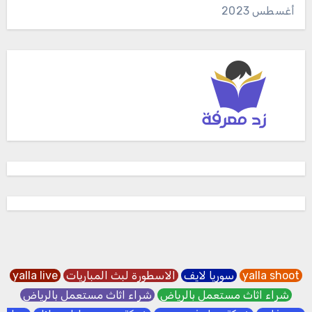
أغسطس 2023
yalla shoot
سوريا لايف
الاسطورة لبث المباريات
yalla live
شراء اثاث مستعمل بالرياض
شراء اثاث مستعمل بالرياض