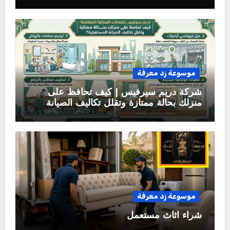
موسوعة زد معرفة
شركة دريم سيرفيس | كيف تحافظ على
منزلك بحالة ممتازة وتقلل تكاليف الصيانة
المستقبلية؟
موسوعة زد معرفة
شراء اثاث مستعمل