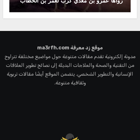
رواها عمرو بن معدي كرب لعمر بن الخطاب
موقع زد معرفة ma3rfh.com
مدونة إلكترونية تقدم مقالات متنوعة حول مواضيع مختلفة تتراوح
من التقنية والصحة والعلاجات البديلة إلى نصائح تطوير العلاقات
الإنسانية والتطوير الشخصي. يتضمن الموقع أيضًا مقالات تربوية
وثقافية متنوعة.