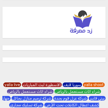
yalla shoot
سوريا لايف
الاسطورة لبث المباريات
yalla live
شراء اثاث مستعمل بالرياض
شراء اثاث مستعمل بالرياض
بيتي فايبر
شركة عزل فوم بجدة
شركة ترميم منازل بحائل
جهاز
كشف اعطال الكابلات تحت الأرض
شركة تسليك مجاري