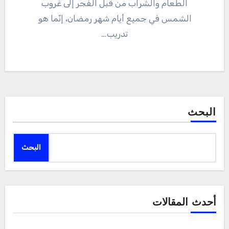
الطعام والشراب من قبل الفجر إلى غروب
الشمس في جميع أيام شهر رمضان، إنّما هو
تدريب…
البحث
البحث
أحدث المقالات