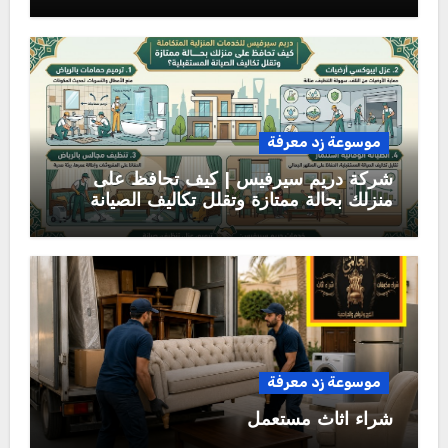
موسوعة زد معرفة
شركة دريم سيرفيس | كيف تحافظ على
منزلك بحالة ممتازة وتقلل تكاليف الصيانة
المستقبلية؟
موسوعة زد معرفة
شراء اثاث مستعمل