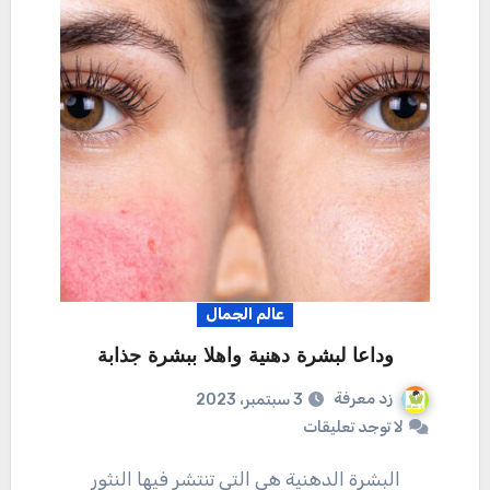
عالم الجمال
وداعا لبشرة دهنية واهلا ببشرة جذابة
زد معرفة
3 سبتمبر، 2023
لا توجد تعليقات
البشرة الدهنية هي التي تنتشر فيها النثور