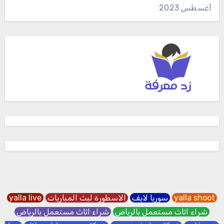
أغسطس 2023
yalla shoot
سوريا لايف
الاسطورة لبث المباريات
yalla live
شراء اثاث مستعمل بالرياض
شراء اثاث مستعمل بالرياض