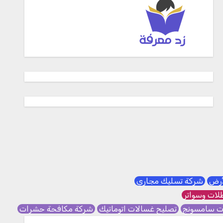
لأرض
شركة تسليك مجاري
ات وسواتر
ات سامسونج
تصليح غسالات اتوماتيك
شركة مكافحة حشرات