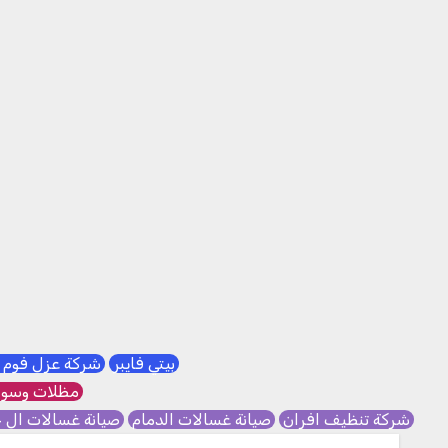
بيتي فايبر
شركة عزل فوم 
مظلات وسوا
شركة تنظيف افران
صيانة غسالات الدمام
صيانة غسالات ال 