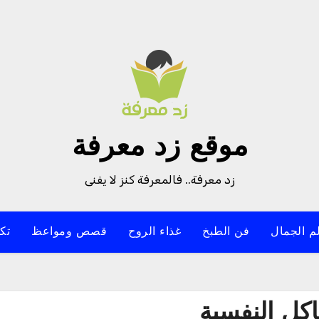
موقع زد معرفة
زد معرفة.. فالمعرفة كنز لا يفنى
م الجمال
فن الطبخ
غذاء الروح
قصص ومواعظ
تك
كل النفسية