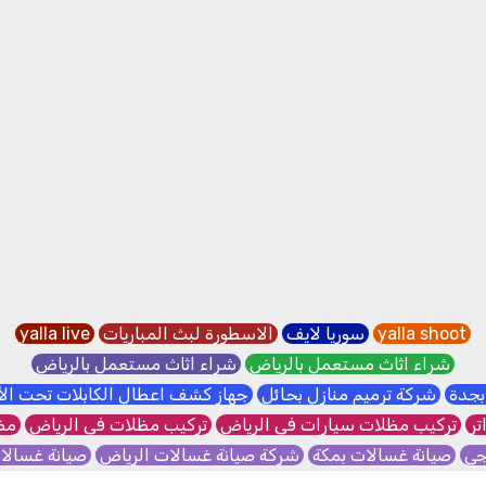
yalla shoot
سوريا لايف
الاسطورة لبث المباريات
yalla live
شراء اثاث مستعمل بالرياض
شراء اثاث مستعمل بالرياض
بجدة
شركة ترميم منازل بحائل
جهاز كشف اعطال الكابلات تحت ا
تر
تركيب مظلات سيارات في الرياض
تركيب مظلات في الرياض
مظل
جي
صيانة غسالات بمكة
شركة صيانة غسالات الرياض
صيانة غسال