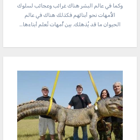
وكما في عالم البشر هناك غرائب وعجائب لسلوك
الأُمهات نحو أبنائهم فكذلك هناك في عالم
الحيوان ما قد يُذهلك. بين أُمهات تُعلم أبناءها…