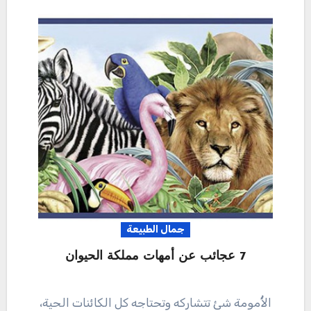
جمال الطبيعة
7 عجائب عن أمهات مملكة الحيوان
الأُمومة شئ تتشاركه وتحتاجه كل الكائنات الحية،