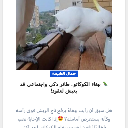
جمال الطبيعة
ببغاء الكوكاتو.. طائر ذكي واجتماعي قد
يعيش لعقود!
هل سبق أن رأيت ببغاءً يرفع تاج الريش فوق رأسه
وكأنه يستعرض أمامك؟
إذا كانت الإجابة نعم،
فغالبًا أنك شاهدت ببغاء الكوكاتو، أحد أكثر