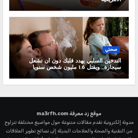
صحتي
التدخين السلبي يهدد قلبك دون أن تشعل
سيجارة.. ويقتل 1.6 مليون شخص سنويا
موقع زد معرفة ma3rfh.com
مدونة إلكترونية تقدم مقالات متنوعة حول مواضيع مختلفة تتراوح
من التقنية والصحة والعلاجات البديلة إلى نصائح تطوير العلاقات