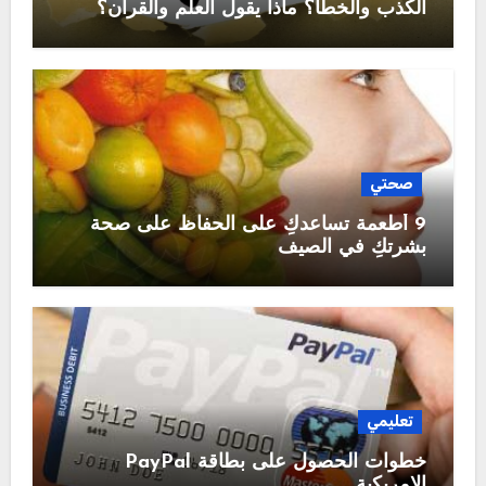
الكذب والخطأ؟ ماذا يقول العلم والقرآن؟
صحتي
9 أطعمة تساعدكِ على الحفاظ على صحة
بشرتكِ في الصيف
تعليمي
خطوات الحصول على بطاقة PayPal
الامريكية