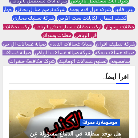
شراء اثاث مستعمل بالرياض
شراء اثاث مستعمل بالرياض
بيتي فايبر
شركة عزل فوم بجدة
شركة ترميم منازل بحائل
جهاز
كشف اعطال الكابلات تحت الأرض
شركة تسليك مجاري
مظلات وسواتر
تركيب مظلات سيارات في الرياض
تركيب مظلات
في الرياض
مظلات وسواتر
شركة تنظيف افران
صيانة غسالات الدمام
صيانة غسالات ال جي
صيانة غسالات بمكة
شركة صيانة غسالات الرياض
صيانة غسالات
سامسونج
تصليح غسالات اتوماتيك
شركة مكافحة حشرات
اقرأ أيضاً..
موسوعة زد معرفة
هل توجد منطقة في الدماغ مسؤولة عن