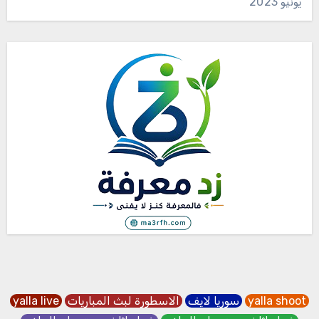
يونيو 2023
yalla shoot
سوريا لايف
الاسطورة لبث المباريات
yalla live