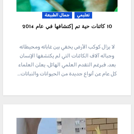
تعليمي
جمال الطبيعة
10 كائنات حية تم إكتشافها في عام 2014
لا يزال كوكب الأرض يخفي بين غاباته ومحيطاته
وجباله آلاف الكائنات التي لم يكتشفها الإنسان
بعد. فبرغم التقدم العلمي الهائل، يعلن العلماء
كل عام عن أنواع جديدة من الحيوانات والنباتات…