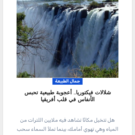
جمال الطبيعة
شلالات فيكتوريا.. أعجوبة طبيعية تحبس
الأنفاس في قلب أفريقيا
هل تتخيل مكانًا تشاهد فيه ملايين اللترات من
المياه وهي تهوي أمامك، بينما تملأ السماء سحب