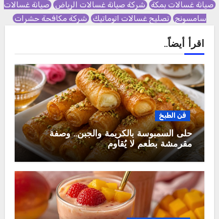
صيانة غسالات بمكة
شركة صيانة غسالات الرياض
صيانة غسالات
سامسونج
تصليح غسالات اتوماتيك
شركة مكافحة حشرات
اقرأ أيضاً..
فن الطبخ
حلى السمبوسة بالكريمة والجبن.. وصفة
مقرمشة بطعم لا يُقاوم