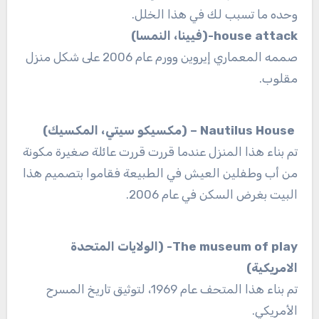
وحده ما تسبب لك في هذا الخلل.
house attack-(فيينا، النمسا)
صممه المعماري إيروين وورم عام 2006 على شكل منزل
مقلوب.
Nautilus House – (مكسيكو سيتي، المكسيك)
تم بناء هذا المنزل عندما قررت قررت عائلة صغيرة مكونة
من أب وطفلين العيش في الطبيعة فقاموا بتصميم هذا
البيت بغرض السكن في عام 2006.
The museum of play- (الولايات المتحدة
الامريكية)
تم بناء هذا المتحف عام 1969، لتوثيق تاريخ المسرح
الأمريكي.