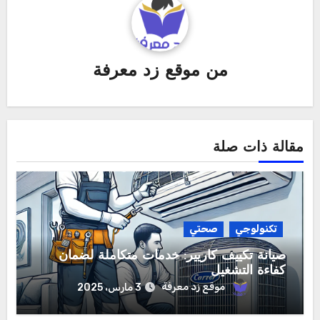
من
موقع زد معرفة
مقالة ذات صلة
تكنولوجي
صحتي
صيانة تكييف كاريير: خدمات متكاملة لضمان
كفاءة التشغيل
موقع زد معرفة
3 مارس، 2025