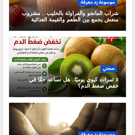
موسوعة زد معرفة
شراب المانجو والفراولة بالحليب .. مشروب
منعش يجمع بين الطعم والقيمة الغذائية
صحتي
3 ثمرات كيوي يوميًا.. هل تساعد حقًا في
خفض ضغط الدم؟
موسوعة زد معرفة