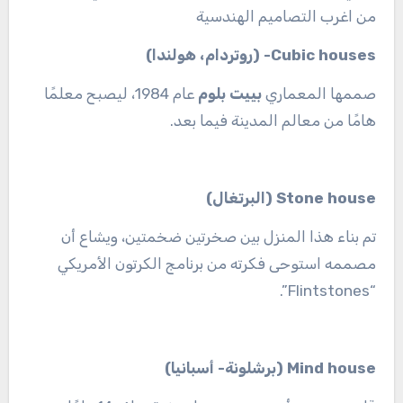
من اغرب التصاميم الهندسية
Cubic houses- (روتردام، هولندا)
صممها المعماري
بييت بلوم
عام 1984، ليصبح معلمًا
هامًا من معالم المدينة فيما بعد.
Stone house (البرتغال)
تم بناء هذا المنزل بين صخرتين ضخمتين، ويشاع أن
مصممه استوحى فكرته من برنامج الكرتون الأمريكي
“Flintstones”.
Mind house (برشلونة- أسبانيا)