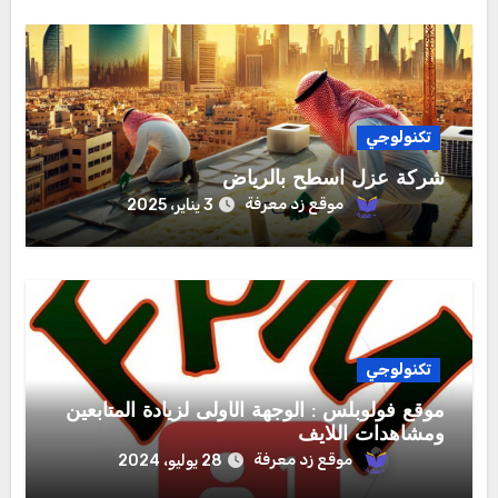
تكنولوجي
شركة عزل اسطح بالرياض
موقع زد معرفة
3 يناير، 2025
تكنولوجي
موقع فولوبلس : الوجهة الأولى لزيادة المتابعين
ومشاهدات اللايف‏
موقع زد معرفة
28 يوليو، 2024