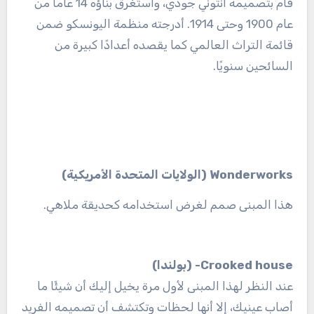
قام بتصميمه أنتوني جودي، واستغرق بناؤه 14 عامًا من
عام 1900 وحتى 1914. أدرجته منظمة اليونسكو ضمن
قائمة التراث العالمي كما يقصده أعدادًا كبيرة من
السائحين سنويًا.
Wonderworks (الولايات المتحدة الأمريكية)
هذا المبنى صمم لغرض استخدامه كحديقة ملاهي.
Crooked house- (بولندا)
عند النظر لهذا المبنى لأول مرة يخيل إليك أن شيئًا ما
أصاب عينيك، إلا أنها لحظات وتكتشف أن تصميمه الفريد