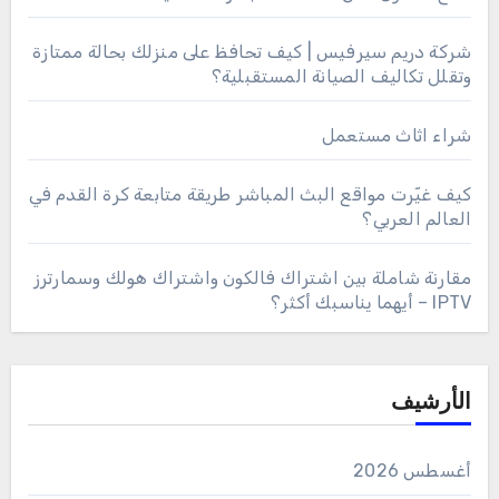
شركة دريم سيرفيس | كيف تحافظ على منزلك بحالة ممتازة
وتقلل تكاليف الصيانة المستقبلية؟
شراء اثاث مستعمل
كيف غيّرت مواقع البث المباشر طريقة متابعة كرة القدم في
العالم العربي؟
مقارنة شاملة بين اشتراك فالكون واشتراك هولك وسمارترز
IPTV – أيهما يناسبك أكثر؟
الأرشيف
أغسطس 2026