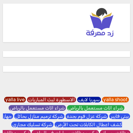
yalla shoot
سوريا لايف
الاسطورة لبث المباريات
yalla live
شراء اثاث مستعمل بالرياض
شراء اثاث مستعمل بالرياض
بيتي فايبر
شركة عزل فوم بجدة
شركة ترميم منازل بحائل
جهاز
كشف اعطال الكابلات تحت الأرض
شركة تسليك مجاري
مظلات وسواتر
تركيب مظلات سيارات في الرياض
تركيب مظلات