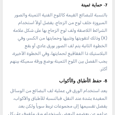
7- حماية ثمينة
بالنسبة للبضائع القيمة كاللوح الفنية الثمينة والصور
المبروزة خلف لوح من الزجاج، يفضل أولاً استخدام
الشرائط اللاصقة ولف لوح الزجاج بها على شكل علامة
(X) وذلك لتقويتها وتثبيها وحمايتها من الكسر، وفي
الخطوة الثانية يتم لف الصور بورق عادي أو بقع
البلاستيك ذا الفقاقيع لحمايتها، وفي الخطوة الأخيرة،
يجب الفصل بين اللوح الثمينة بوضع ورقة سميكة بينهم
أكثر.
8- حفظ الأطباق والأكواب
يعد استخدام الورق في عملية لف البضائع من الوسائل
المفيدة بشدة عند النقل، فبالنسبة للأطباق والأكواب،
يفضل تقسيمها إلى مجموعات تربط سوياً ولكن بعد
عزلهم عن بعضهم البعض باستخدام ورق ملفوف على كل