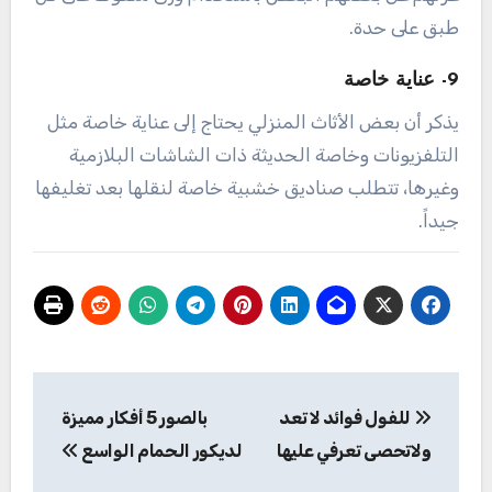
طبق على حدة.
9- عناية خاصة
يذكر أن بعض الأثاث المنزلي يحتاج إلى عناية خاصة مثل
التلفزيونات وخاصة الحديثة ذات الشاشات البلازمية
وغيرها، تتطلب صناديق خشبية خاصة لنقلها بعد تغليفها
جيداً.
تصفّح
للفول فوائد لا تعد
بالصور 5 أفكار مميزة
المقالات
ولاتحصى تعرفي عليها
لديكور الحمام الواسع