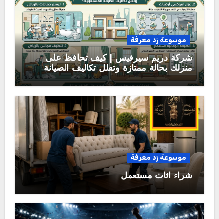
موسوعة زد معرفة
شركة دريم سيرفيس | كيف تحافظ على
منزلك بحالة ممتازة وتقلل تكاليف الصيانة
المستقبلية؟
موسوعة زد معرفة
شراء اثاث مستعمل