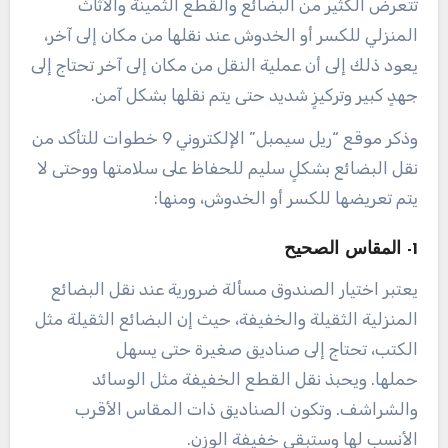
تتعرض الكثير من البضائع والقطع الثمينة والأثاث
المنزلي للكسر أو الخدوش عند نقلها من مكان إلى آخر،
يعود ذلك إلى أن عملية النقل من مكان إلى آخر تحتاج إلى
جهدٍ كبير وتركيزٍ شديد حتى يتم نقلها بشكل آمن.
وذكر موقع “ريل سيمبل” الإلكتروني 9 خطوات للتأكد من
نقل البضائع بشكلٍ سليم للحفاظ على سلامتها ووحتى لا
يتم تعريضها للكسر أو الخدوش، ومنها:
1- المقاس الصحيح
يعتبر اختيار الصندوق مسألة ضرورية عند نقل البضائع
المنزلية الثقيلة والخفيفة، حيث إن البضائع الثقيلة مثل
الكتب، تحتاج إلى صناديق صغيرة حتى يسهل
حملها. ويحبذ نقل القطع الخفيفة مثل الوسائد
والشراشف. وتكون الصناديق ذات المقاس الأقرب
الأنسب لها وستبقى خفيفة الوزن.