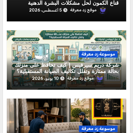
قناع الكمون لحل مشكلات البشرة الدهنية
موقع زد معرفة
5 أغسطس، 2026
موسوعة زد معرفة
شركة دريم سيرفيس | كيف تحافظ على منزلك
بحالة ممتازة وتقلل تكاليف الصيانة المستقبلية؟
موقع زد معرفة
10 يونيو، 2026
موسوعة زد معرفة