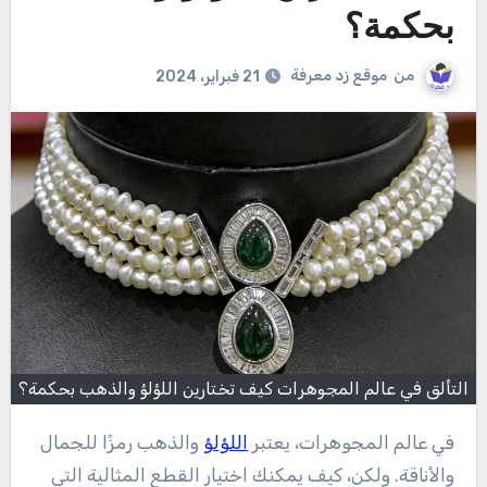
بحكمة؟
من
موقع زد معرفة
21 فبراير، 2024
التألق في عالم المجوهرات كيف تختارين اللؤلؤ والذهب بحكمة؟
في عالم المجوهرات، يعتبر
اللؤلؤ
والذهب رمزًا للجمال
والأناقة. ولكن، كيف يمكنك اختيار القطع المثالية التي