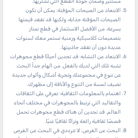
مستنير وضمان جودة القطع التي تشتريها.
الابتعاد عن الصيحات المؤقتة: يمكن أن تكون
الصيحات المؤقتة جذابة، ولكنها قد تفقد قيمتها
بسرعة. من الأفضل الاستثمار في قطع تمتاز
بتصميمات كلاسيكية وزمنية تستمر معك لسنوات
عديدة دون أن تفقد جاذبيتها.
الابتعاد عن التشابه: قد تجدين أحيانًا قطع مجوهرات
تشبه تلك التي لديك بالفعل. من الهام جداً البحث
عن تنوع في مجموعتك وتجربة أشكال وألوان جديدة
تضيف لمسة من التنوع والأناقة إلى مظهرك.
اهتمام بالمعلومات الثقافية: تعرفي على الثقافات
والتقاليد التي ترتبط بالمجوهرات في مختلف أنحاء
العالم. قد تجدين أن هناك قطع مجوهرات تحمل
قصصًا ثقافية رائعة وتراثًا ثقافيًا غنيًا.
البحث عن الفرص: لا تترددي في البحث عن الفرص