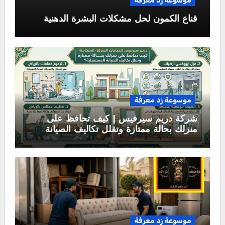
موسوعة زد معرفة
قناع الكمون لحل مشكلات البشرة الدهنية
موسوعة زد معرفة
شركة دريم سيرفيس | كيف تحافظ على
منزلك بحالة ممتازة وتقلل تكاليف الصيانة
المستقبلية؟
موسوعة زد معرفة