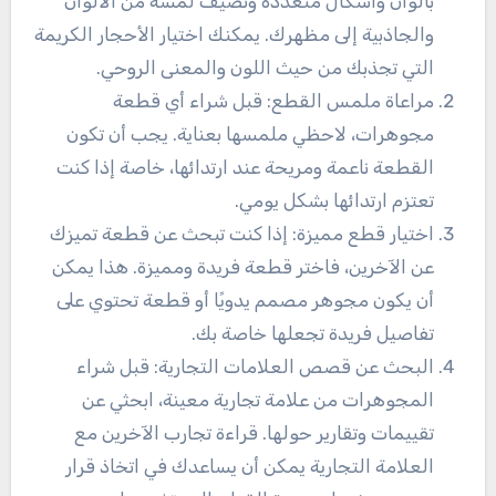
بألوان وأشكال متعددة وتضيف لمسة من الألوان
والجاذبية إلى مظهرك. يمكنك اختيار الأحجار الكريمة
التي تجذبك من حيث اللون والمعنى الروحي.
مراعاة ملمس القطع: قبل شراء أي قطعة
مجوهرات، لاحظي ملمسها بعناية. يجب أن تكون
القطعة ناعمة ومريحة عند ارتدائها، خاصة إذا كنت
تعتزم ارتدائها بشكل يومي.
اختيار قطع مميزة: إذا كنت تبحث عن قطعة تميزك
عن الآخرين، فاختر قطعة فريدة ومميزة. هذا يمكن
أن يكون مجوهر مصمم يدويًا أو قطعة تحتوي على
تفاصيل فريدة تجعلها خاصة بك.
البحث عن قصص العلامات التجارية: قبل شراء
المجوهرات من علامة تجارية معينة، ابحثي عن
تقييمات وتقارير حولها. قراءة تجارب الآخرين مع
العلامة التجارية يمكن أن يساعدك في اتخاذ قرار