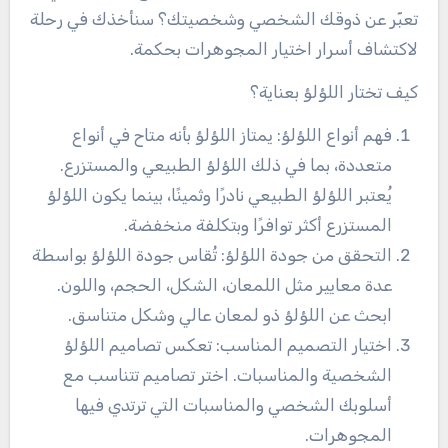
تعبّر عن ذوقك الشخصي وشخصيتك؟ سنأخذك في رحلة
لاكتشاف أسرار اختيار المجوهرات بحكمة.
كيف تختار اللؤلؤ بعناية؟
فهم أنواع اللؤلؤ: يمتاز اللؤلؤ بأنه متاح في أنواع
متعددة، بما في ذلك اللؤلؤ الطبيعي والمستزرع.
يُعتبر اللؤلؤ الطبيعي نادرًا وثمينًا، بينما يكون اللؤلؤ
المستزرع أكثر توافرًا وبتكلفة منخفضة.
التحقق من جودة اللؤلؤ: تُقاس جودة اللؤلؤ بواسطة
عدة معايير مثل اللمعان، الشكل، الحجم، واللون.
ابحث عن اللؤلؤ ذو لمعان عالي وشكل متناسق.
اختيار التصميم المناسب: تعكس تصاميم اللؤلؤ
الشخصية والمناسبات. اختر تصاميم تتناسب مع
أسلوبك الشخصي والمناسبات التي ترتدي فيها
المجوهرات.