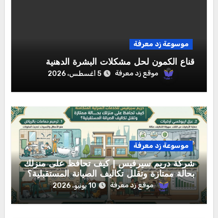
موسوعة زد معرفة
قناع الكمون لحل مشكلات البشرة الدهنية
موقع زد معرفة
5 أغسطس، 2026
موسوعة زد معرفة
شركة دريم سيرفيس | كيف تحافظ على منزلك
بحالة ممتازة وتقلل تكاليف الصيانة المستقبلية؟
موقع زد معرفة
10 يونيو، 2026