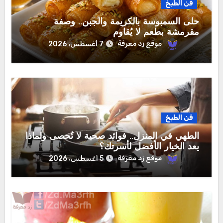
فن الطبخ
حلى السمبوسة بالكريمة والجبن.. وصفة
مقرمشة بطعم لا يُقاوم
موقع زد معرفة
7 أغسطس، 2026
فن الطبخ
الطهي في المنزل.. فوائد صحية لا تُحصى ولماذا
يعد الخيار الأفضل لأسرتك؟
موقع زد معرفة
5 أغسطس، 2026