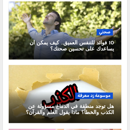
صحتي
10 فوائد للتنفس العميق.. كيف يمكن أن
يساعدك على تحسين صحتك؟
موسوعة زد معرفة
هل توجد منطقة في الدماغ مسؤولة عن
الكذب والخطأ؟ ماذا يقول العلم والقرآن؟