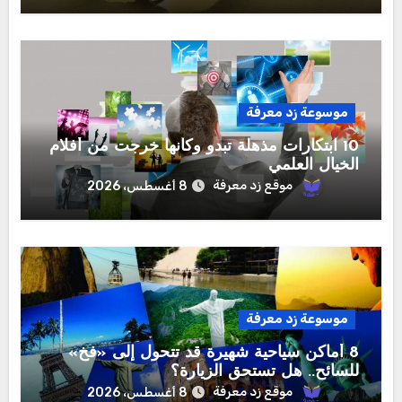
موسوعة زد معرفة
10 ابتكارات مذهلة تبدو وكأنها خرجت من أفلام
الخيال العلمي
موقع زد معرفة
8 أغسطس، 2026
موسوعة زد معرفة
8 أماكن سياحية شهيرة قد تتحول إلى «فخ»
للسائح.. هل تستحق الزيارة؟
موقع زد معرفة
8 أغسطس، 2026