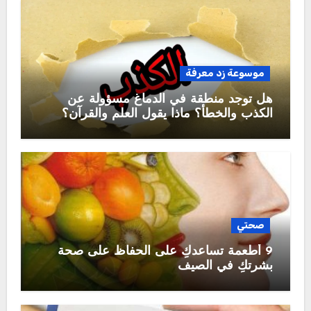
موسوعة زد معرفة
هل توجد منطقة في الدماغ مسؤولة عن
الكذب والخطأ؟ ماذا يقول العلم والقرآن؟
صحتي
9 أطعمة تساعدكِ على الحفاظ على صحة
بشرتكِ في الصيف