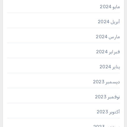
مايو 2024
أبريل 2024
مارس 2024
فبراير 2024
يناير 2024
ديسمبر 2023
نوفمبر 2023
أكتوبر 2023
سبتمبر 2023