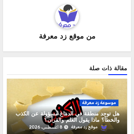
من
موقع زد معرفة
مقالة ذات صلة
موسوعة زد معرفة
هل توجد منطقة في الدماغ مسؤولة عن الكذب
والخطأ؟ ماذا يقول العلم والقرآن؟
موقع زد معرفة
8 أغسطس، 2026