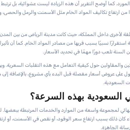
د. كما أوضح التقرير أن هذه الزيادة ليست عشوائية، بل ترتبط
 من ارتفاع تكاليف المواد الخام مثل الأسمنت والرمل والحصى، و
نطقة لأخرى داخل المملكة، حيث كانت مدينة الرياض من بين المدن 
قرارًا نسبيًا بسبب قربها من مصادر المواد الخام. كما أن تأثير
السنة تلعب دورًا مهمًا في تحديد الأسعار.
ين والمقاولين حول كيفية التعامل مع هذه التقلبات السعرية. وي
ل على عروض أسعار مفصلة قبل البدء بأي مشروع، بالإضافة إلى م
ت السعودية.
في السعودية بهذه السرعة؟
لنهائي لمجموعة واسعة من الموارد والخدمات المرتبطة ببعضها. ل
ء كان ذلك بسبب ارتفاع سعر الوقود، أو نقص في الأسمنت، أو ارتف
سانة الجاهزة.