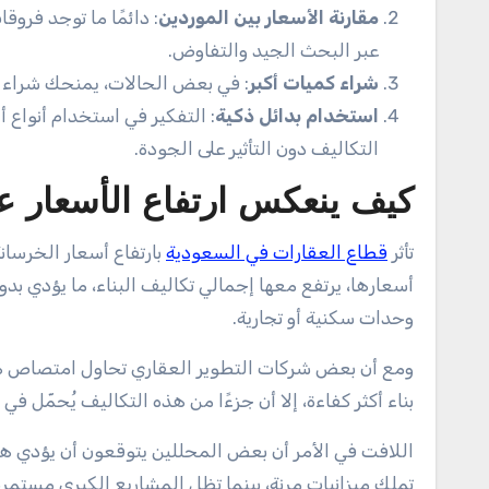
مقارنة الأسعار بين الموردين
: دائمًا ما توجد فرو
عبر البحث الجيد والتفاوض.
شراء كميات أكبر
: في بعض الحالات، يمنحك شراء 
استخدام بدائل ذكية
: التفكير في استخدام أنواع 
التكاليف دون التأثير على الجودة.
كيف ينعكس ارتفاع الأسعار ع
تأثر
قطاع العقارات في السعودية
بارتفاع أسعار الخرسانة
أسعارها، يرتفع معها إجمالي تكاليف البناء، ما يؤدي بدو
وحدات سكنية أو تجارية.
ومع أن بعض شركات التطوير العقاري تحاول امتصاص هذ
بناء أكثر كفاءة، إلا أن جزءًا من هذه التكاليف يُحمّل في 
اللافت في الأمر أن بعض المحللين يتوقعون أن يؤدي هذ
تملك ميزانيات مرنة، بينما تظل المشاريع الكبرى مستم