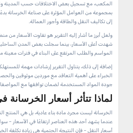
المكعب، مع تسجيل بعض الاختلافات حسب المدينة والمور
بمجموعة من العوامل المؤثرة على صناعة الخرسانة بدءًا
إلى تكاليف النقل والطاقة وأجور العمالة.
ولعل أبرز ما أشار إليه التقرير هو تفاوت الأسعار من م
شهدت أعلى الأسعار، بينما سجلت بعض المدن الساحلية است
المواسم والطلب المرتفع على البناء في فترات معينة من 
إضافة إلى ذلك، يتناول التقرير إرشادات مهمة للمستهلك
الخبراء على أهمية التعاقد مع موردين موثوقين والحصو
جودة المواد المستخدمة لضمان توافقها مع المواصفا
لماذا تتأثر أسعار الخرسانة 
الخرسانة ليست مجرد مادة بناء عادية، بل هي المنتج ا
عندما يشهد أحد هذه العناصر ارتفاعًا في الأسعار – سوا
أسعار النقل – فإن النتيجة الحتمية هي زيادة تكلفة الخر