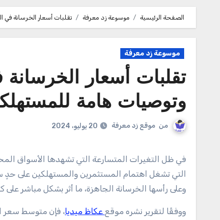
الصفحة الرئيسية
موسوعة زد معرفة
تقلبات أسعار الخرسانة في 
موسوعة زد معرفة
تقلبات أسعار الخرسانة 
وتوصيات هامة للمستهلك
من
موقع زد معرفة
20 يوليو، 2024
في ظل التغيرات المتسارعة التي تشهدها الأسواق المحلية والعالمية، برزت أسعار الخرسانة في السعودية كأحد أبرز المواضيع
التي تشغل اهتمام المستثمرين والمستهلكين على حدٍ سو
وعلى رأسها الخرسانة الجاهزة، ما أثر بشكل مباشر على 
ووفقًا لتقرير نشره موقع
عكاظ ميديا