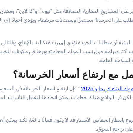
على المشاريع العقارية العملاقة مثل “نيوم”، و”ذا لاين”، ومشاري
طلب على الخرسانة مستمرًا وبمعدلات مرتفعة، ويؤدي أحيانًا إلى 
ئية أو متطلبات الجودة تؤدي إلى زيادة تكاليف الإنتاج، وبالتالي ت
طات أكثر صرامة حول نسب المواد المعاد تدويرها في مكونات الخرس
والسلامة العامة.
ل مع ارتفاع أسعار الخرسانة؟
اد البناء في مايو 2025
” فإن ارتفاع أسعار الخرسانة في السعود
، لكن في الواقع هناك خطوات يمكن اتخاذها لتقليل التأثيرات الما
وع بانتظار انخفاض الأسعار قد لا يكون فعالًا دائمًا، لكنه يمكن أن
على تراجع السوق.