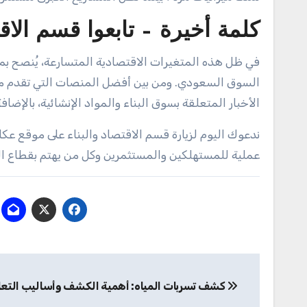
كلمة أخيرة – تابعوا قسم الا
في ظل هذه المتغيرات الاقتصادية المتسارعة، يُنصح بمت
السوق السعودي. ومن بين أفضل المنصات التي تقدم مح
الأخبار المتعلقة بسوق البناء والمواد الإنشائية، بالإضا
ندعوك اليوم لزيارة قسم الاقتصاد والبناء على موقع عك
عملية للمستهلكين والمستثمرين وكل من يهتم بقطاع الع
تصفّح
كشف تسربات المياه: أهمية الكشف وأساليب التع
المقالات