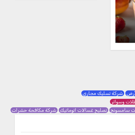
لأرض
شركة تسليك مجاري
ات وسواتر
ات سامسونج
تصليح غسالات اتوماتيك
شركة مكافحة حشرات