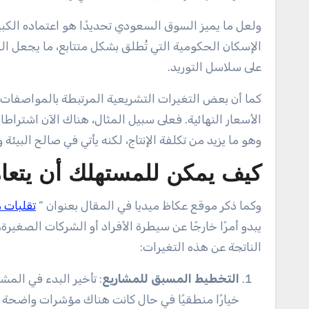
ولعل ما يميز السوق السعودي تحديدًا هو اعتماده الكبير 
الإسكان الحكومية التي تُطلق بشكل متتابع، ما يجعل ال
على سلاسل التوريد.
كما أن بعض التغيرات التشريعية المرتبطة بالمواصفات البي
الأسعار النهائية. فعلى سبيل المثال، هناك الآن اشترا
وهو ما يزيد من تكلفة الإنتاج، لكنه يأتي في صالح البيئة 
كيف يمكن للمستهلك أن يتعام
وكما ذكر موقع عكاظ ميديا في المقال بعنوان ”
تقلبات مو
يبدو أمرًا خارجًا عن سيطرة الأفراد أو الشركات الصغيرة
الناتجة عن هذه التغيرات:
التخطيط المسبق للمشاريع
: تأخير البدء في المشر
خيارًا منطقيًا في حال كانت هناك مؤشرات واضحة 