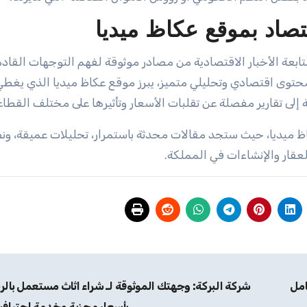
قتصاد بموقع عكاظ ميديا
ابعة الأخبار الاقتصادية من مصادر موثوقة لفهم التوجهات القاد
توى اقتصادي وتحليلي متميز، يبرز موقع عكاظ ميديا الذي يغط
فة إلى تقارير مفصلة عن تقلبات الأسعار وتأثيرها على مختلف القطا
اظ ميديا، حيث ستجد مقالات محدثة باستمرار، تحليلات عميقة، ون
قار والإنشاءات في المملكة.
امل
شركة البركة: وجهتك الموثوقة لـ شراء اثاث مستعمل بال
بأسعار مجزية وخدمة احترافي