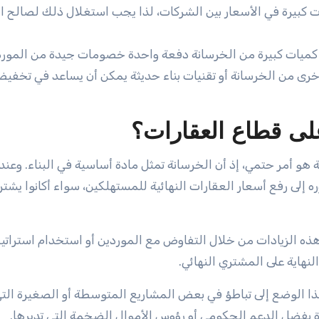
قات كبيرة في الأسعار بين الشركات، لذا يجب استغلال ذلك لصالح 
كميات كبيرة من الخرسانة دفعة واحدة خصومات جيدة من المورد
أخرى من الخرسانة أو تقنيات بناء حديثة يمكن أن يساعد في تخفي
لى قطاع العقارات؟
 هو أمر حتمي، إذ أن الخرسانة تمثل مادة أساسية في البناء. وعندم
ره إلى رفع أسعار العقارات النهائية للمستهلكين، سواء أكانوا يشتر
ه الزيادات من خلال التفاوض مع الموردين أو استخدام استراتي
النهاية على المشتري النهائي.
ا الوضع إلى تباطؤ في بعض المشاريع المتوسطة أو الصغيرة التي
رة بفضل الدعم الحكومي أو رؤوس الأموال الضخمة التي تديرها.