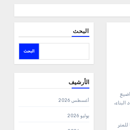
البحث
البحث
الأرشيف
أغسطس 2026
البناء،
يوليو 2026
السعودية يتراوح حاليًا بين 210 إلى 240 ريالًا للمتر