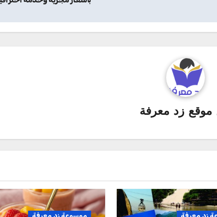
موقع زد معرفة
 زد معرفة
موسوعة زد معرفة