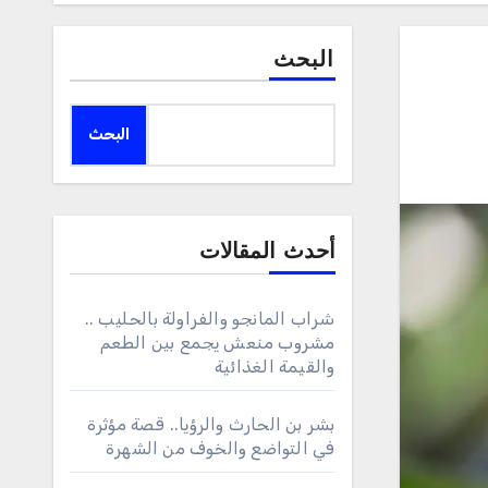
البحث
البحث
أحدث المقالات
شراب المانجو والفراولة بالحليب ..
مشروب منعش يجمع بين الطعم
والقيمة الغذائية
بشر بن الحارث والرؤيا.. قصة مؤثرة
في التواضع والخوف من الشهرة