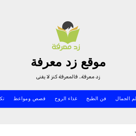
موقع زد معرفة
زد معرفة.. فالمعرفة كنز لا يفنى
م الجمال
فن الطبخ
غذاء الروح
قصص ومواعظ
تك