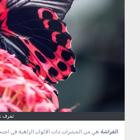
تعرف ع
الفراشة
هي من الحشرات ذات الالوان الزاهية فى اجنحته