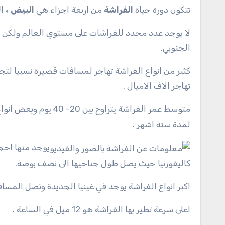
تتكون دورة حياة
الفراشة
من اربعة اجزاء هي
البيض ، ال
الجنوبي.
كثير من انواع الفراشة تهاجر لمسافات قصيرة نسبيا لت
تهاجر الاف الاميال .
متوسط عمر الفراشة يتر
لمدة ستة اشهر .
يوجد منها احج
كاليفورنيا حيث يصل طول جناحيها الى نصف بوصة.
اكبر انواع الفراشة يوجد في غينيا الجديدة وتصل المسافة بين 
اعلى سرعة تطير بها الفراشة هو 12 ميل في الساعة .