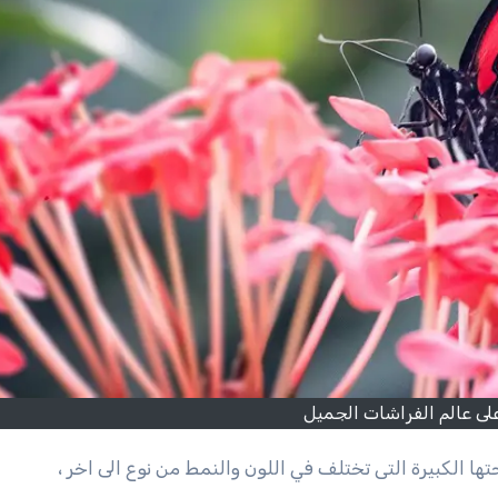
لى عالم الفراشات الجميل
ا الكبيرة التى تختلف في اللون والنمط من نوع الى اخر ،