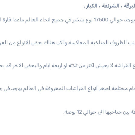
يرقة ، الشرنقة ، الكبار .
لا يوجد عدد محدد للفراشات على مستوي العالم ولكن يوجد حوالي 17500 نوع يتنشر في جميع انحاء العالم ما
جنب الظروف المناخية المعاكسة ولكن هناك بعض الانواع من الفر
اوح بين 20- 40 يوم وبعض انواع الفراشة لا يعيش اكثر من ثلاثة او اربعة ايام والبعض الاخر قد
ام مختلقة اصغر انواع الفراشات المعروفة في العالم يوجد في 
جناحيها الى حوالي 12 بوصة.