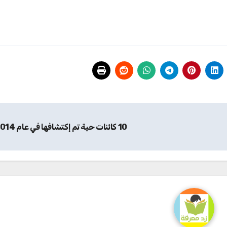
10 كائنات حية تم إكتشافها في عام 2014