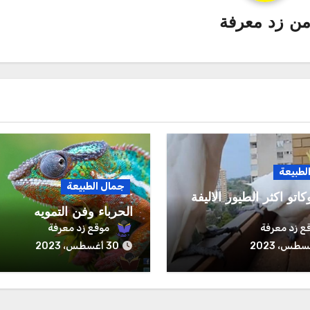
ن
زد معرفة
لطبيعة
جمال الطبيعة
كاتو اكثر الطيور الاليفة
الحرباء وفن التمويه
ع زد معرفة
موقع زد معرفة
30 أغسطس، 2023