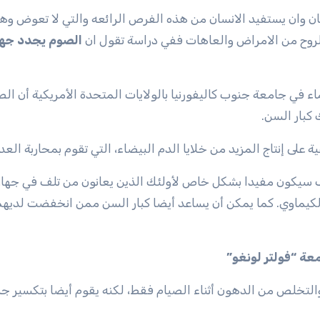
لروح من الامراض والعاهات ففي دراسة تقول ان
الصوم يجدد جها
في جامعة جنوب كاليفورنيا بالولايات المتحدة الأمريكية أن الص
 كبار السن.
على إنتاج المزيد من خلايا الدم البيضاء، التي تقوم بمحاربة العد
شاف سيكون مفيدا بشكل خاص لأولئك الذين يعانون من تلف في جهاز
لكيماوي. كما يمكن أن يساعد أيضا كبار السن ممن انخفضت لديهم
عة “فولتر لونغو”
التخلص من الدهون أثناء الصيام فقط، لكنه يقوم أيضا بتكسير ج