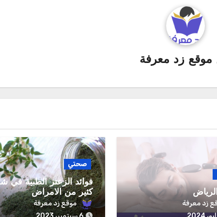
موقع زد معرفة
صحتي
فوائد الزعتر الطبية في شف
لرياض
كثير من الامراض
ع زد معرفة
موقع زد معرفة
6 سبتمبر، 2023