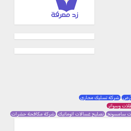
لأرض
شركة تسليك مجاري
ات وسواتر
ات سامسونج
تصليح غسالات اتوماتيك
شركة مكافحة حشرات