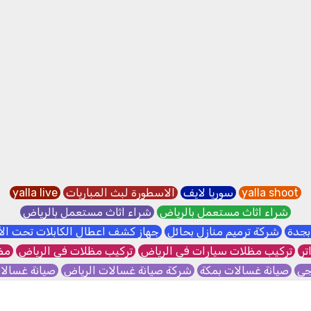
yalla shoot
سوريا لايف
الاسطورة لبث المباريات
yalla live
شراء اثاث مستعمل بالرياض
شراء اثاث مستعمل بالرياض
بجدة
شركة ترميم منازل بحائل
جهاز كشف اعطال الكابلات تحت ا
تر
تركيب مظلات سيارات في الرياض
تركيب مظلات في الرياض
مظل
جي
صيانة غسالات بمكة
شركة صيانة غسالات الرياض
صيانة غسال