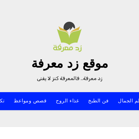
موقع زد معرفة
زد معرفة.. فالمعرفة كنز لا يفنى
م الجمال
فن الطبخ
غذاء الروح
قصص ومواعظ
تك