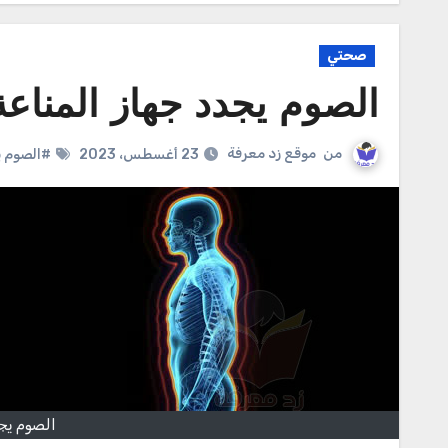
صحتي
الصوم يجدد جهاز المناعة
من
موقع زد معرفة
23 أغسطس، 2023
#الصوم ي
الصوم يج