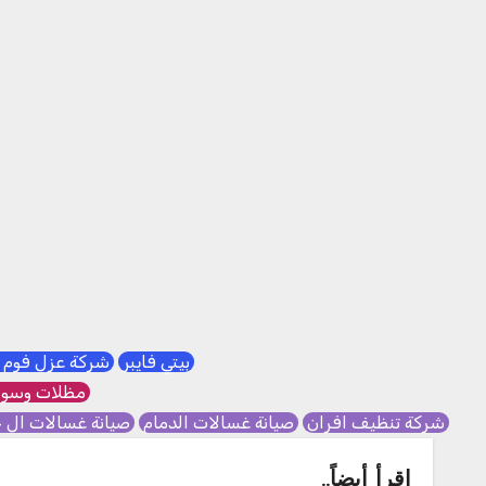
بيتي فايبر
شركة عزل فوم 
مظلات وسوا
شركة تنظيف افران
صيانة غسالات الدمام
صيانة غسالات ال 
اقرأ أيضاً..