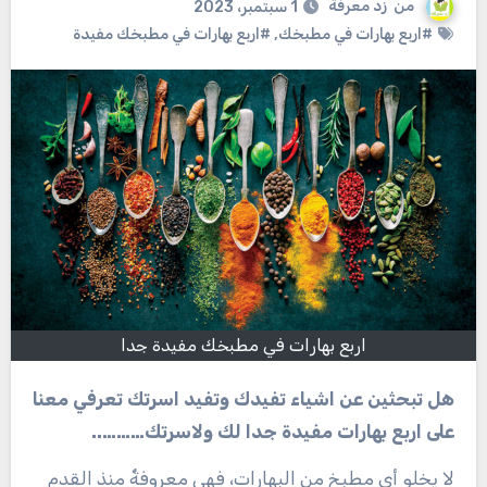
من
زد معرفة
1 سبتمبر، 2023
#اربع بهارات في مطبخك
,
#اربع بهارات في مطبخك مفيدة
اربع بهارات في مطبخك مفيدة جدا
هل تبحثين عن اشياء تفيدك وتفيد اسرتك تعرفي معنا
على اربع بهارات مفيدة جدا لك ولاسرتك………..
لا يخلو أي مطبخٍ من البهارات، فهي معروفةٌ منذ القدم