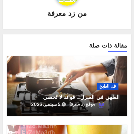
من
زد معرفة
مقالة ذات صلة
فن الطبخ
الطّهي في المنزل… فوائد لا تُحصى
موقع زد معرفة
5 سبتمبر، 2023