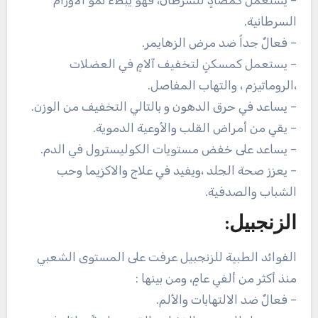
السرطانية.
– فعالٌ جداً ضد مرض الزهايمر.
– يستعمل كمسكنٍ لتخفيف آلامٍ في العضلات
،الروماتيزم ، والتهاب المفاصل.
– يساعد في حرق الدهون و بالتالي التخفيف من الوزن.
– يقي من أمراض القلب والأوعية الدموية.
– يساعد على خفض مستويات الكوليسترول في الدم.
– يعزز صحة الجلد ،ويفيد في علاج والاكزيما وحب
الشباب والصدفية.
الزنجبيل:
الفوائد الطبية للزنجبيل عرفت على المستوى الشعبي
منذ أكثر من ألفي عامٍ، ومن بينها :
– فعالٌ ضد الالتهابات والألم.