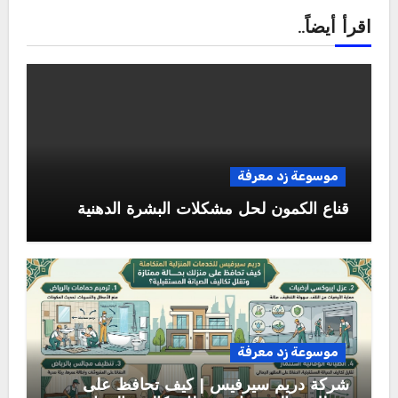
اقرأ أيضاً..
موسوعة زد معرفة
قناع الكمون لحل مشكلات البشرة الدهنية
موسوعة زد معرفة
شركة دريم سيرفيس | كيف تحافظ على