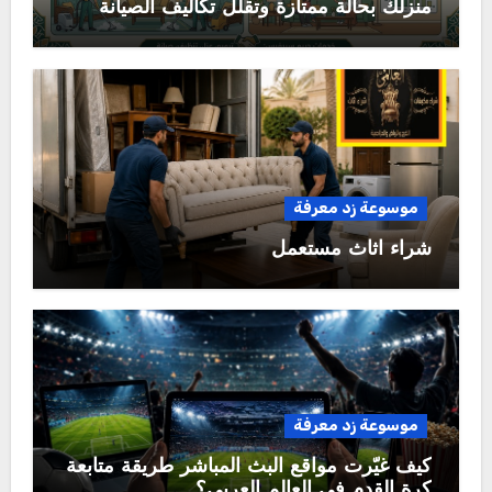
منزلك بحالة ممتازة وتقلل تكاليف الصيانة
المستقبلية؟
موسوعة زد معرفة
شراء اثاث مستعمل
موسوعة زد معرفة
كيف غيّرت مواقع البث المباشر طريقة متابعة
كرة القدم في العالم العربي؟