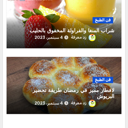
فن الطبخ
شراب المنغا والفراولة المخفوق بالحليب
زد معرفة
4 سبتمبر، 2023
فن الطبخ
لافطار مميز في رمضان طريقة تحضير
البريوش
زد معرفة
4 سبتمبر، 2023