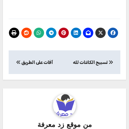
تصفّح
تسبيح الكائنات لله
آفات على الطريق
المقالات
من
موقع زد معرفة