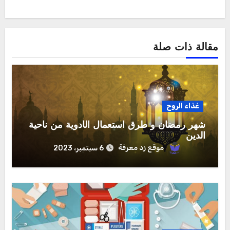
مقالة ذات صلة
غذاء الروح
شهر رمضان و طرق استعمال الأدوية من ناحية
الدين
موقع زد معرفة
6 سبتمبر، 2023