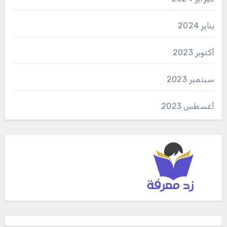
يناير 2024
أكتوبر 2023
سبتمبر 2023
أغسطس 2023