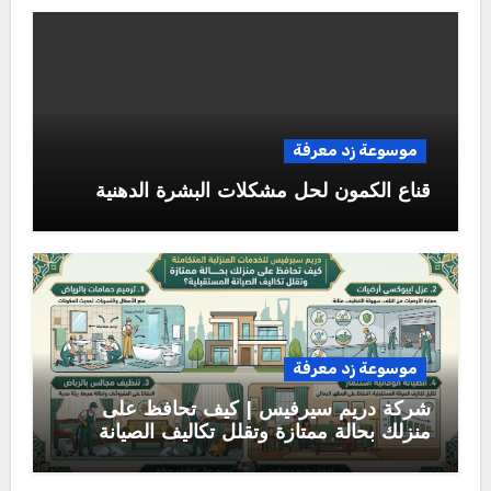
موسوعة زد معرفة
قناع الكمون لحل مشكلات البشرة الدهنية
موسوعة زد معرفة
شركة دريم سيرفيس | كيف تحافظ على
منزلك بحالة ممتازة وتقلل تكاليف الصيانة
المستقبلية؟