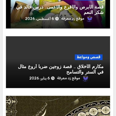
قصة الأبرص والأقرع والأعمى.. درس خالد في
شكر النعم
موقع زد معرفة
6 أغسطس، 2026
قصص ومواعظ
مكارم الأخلاق .. قصة زوجين ضربا أروع مثال
في الستر والتسامح
موقع زد معرفة
6 يناير، 2026