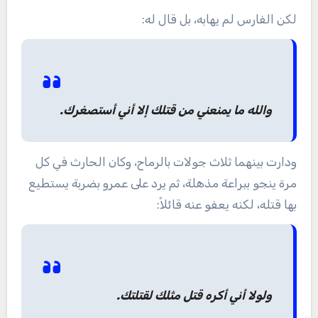
لكن الفارس لم يهابه، بل قال له:
والله ما يمنعني من قتلك إلا أني أستصغرك.
ودارت بينهما ثلاث جولات بالرماح، وكان الحارث في كل
مرة ينجو ببراعة مذهلة، ثم يرد على عمرو بضربة يستطيع
بها قتله، لكنه يعفو عنه قائلاً:
ولولا أني أكره قتل مثلك لقتلتك.