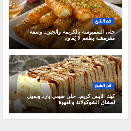
فن الطبخ
حلى السمبوسة بالكريمة والجبن.. وصفة
مقرمشة بطعم لا يُقاوم
فن الطبخ
كيك الآيس كريم.. حلى صيفي بارد وسهل
لعشاق الشوكولاتة والقهوة