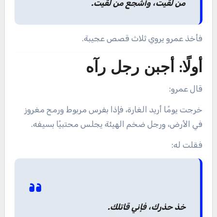
من لقيت، وأشجع من لقيت.
فأخذ عمرو يروي ثلاث قصص عجيبة.
أولًا: أجبن رجل رآه
قال عمرو:
خرجت يومًا أريد الغارة، فإذا بفرس مربوط ورمح مغروز
في الأرض، ورجل ضخم الهيئة يجلس محتبيًا بسيفه.
فقلت له:
خذ حذرك، فإني قاتلك.