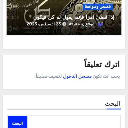
قصص ومواعظ
إذا قضى أمرا فإنما يقول له كن فيكون
موقع زد معرفة
23 أغسطس، 2023
اترك تعليقاً
يجب أنت تكون
مسجل الدخول
لتضيف تعليقاً.
البحث
البحث