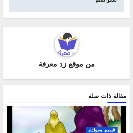
شكر النعم
من
موقع زد معرفة
مقالة ذات صلة
قصص ومواعظ