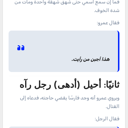
فما إن سمع اسمي حتى شهق شهقة واحدة ومات من
شدة الخوف.
فقال عمرو:
هذا أجبن من رأيت.
ثانيًا: أحيل (أدهى) رجل رآه
ويروي عمرو أنه وجد فارسًا يقضي حاجته، فدعاه إلى
القتال.
فقال الرجل: