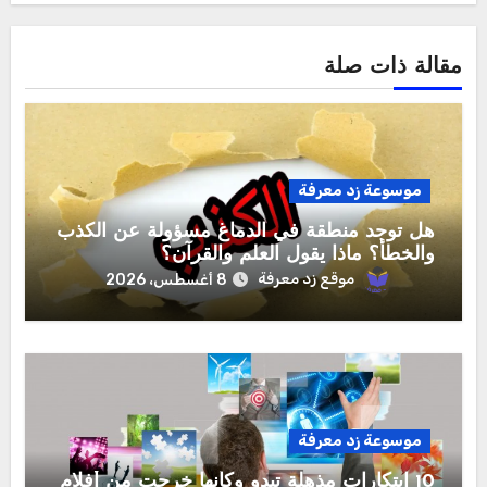
مقالة ذات صلة
موسوعة زد معرفة
هل توجد منطقة في الدماغ مسؤولة عن الكذب
والخطأ؟ ماذا يقول العلم والقرآن؟
موقع زد معرفة
8 أغسطس، 2026
موسوعة زد معرفة
10 ابتكارات مذهلة تبدو وكأنها خرجت من أفلام