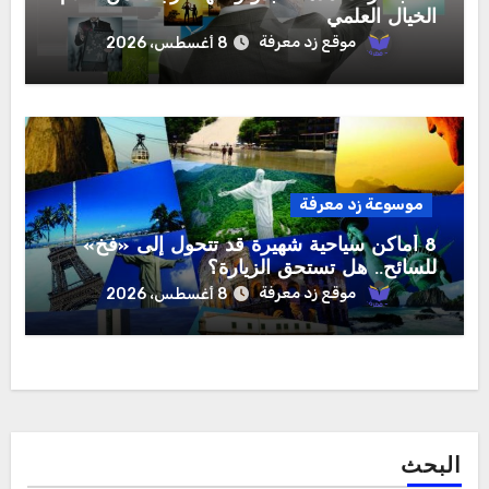
الخيال العلمي
موقع زد معرفة
8 أغسطس، 2026
موسوعة زد معرفة
8 أماكن سياحية شهيرة قد تتحول إلى «فخ»
للسائح.. هل تستحق الزيارة؟
موقع زد معرفة
8 أغسطس، 2026
البحث