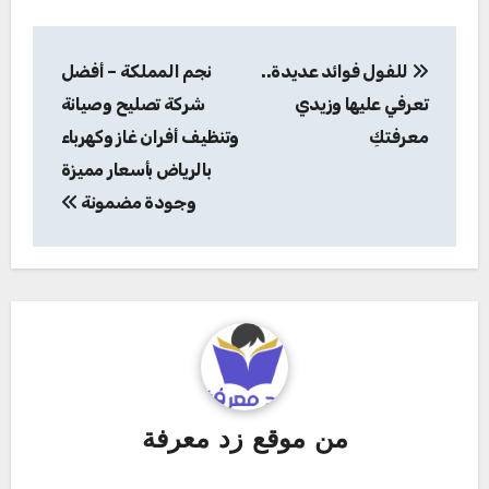
تصفّح
للفول فوائد عديدة..
نجم المملكة – أفضل
المقالات
تعرفي عليها وزيدي
شركة تصليح وصيانة
معرفتكِ
وتنظيف أفران غاز وكهرباء
بالرياض بأسعار مميزة
وجودة مضمونة
من
موقع زد معرفة