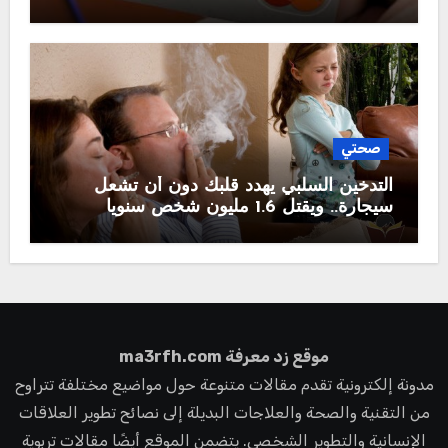
صحتي
التدخين السلبي يهدد قلبك دون أن تشعل
سيجارة.. ويقتل 1.6 مليون شخص سنويا
موقع زد معرفة ma3rfh.com
مدونة إلكترونية تقدم مقالات متنوعة حول مواضيع مختلفة تتراوح
من التقنية والصحة والعلاجات البديلة إلى نصائح تطوير العلاقات
الإنسانية والتطوير الشخصي. يتضمن الموقع أيضًا مقالات تربوية