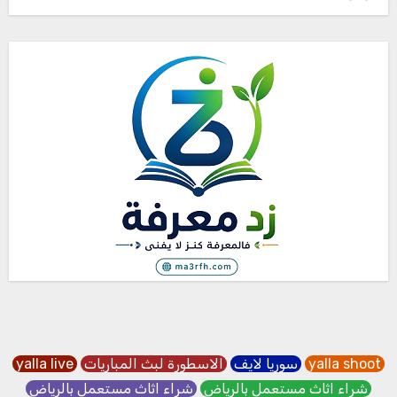
yalla shoot
سوريا لايف
الاسطورة لبث المباريات
yalla live
شراء اثاث مستعمل بالرياض
شراء اثاث مستعمل بالرياض